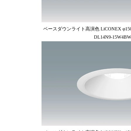
ベースダウンライト高演色 LiCONEX φ150 1
DL14N9-15W4BW