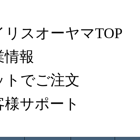
イリスオーヤマTOP
業情報
ットでご注文
客様サポート
ータ検索
から探す
納入事例レポート