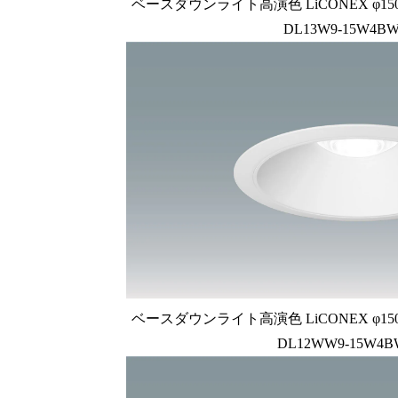
ベースダウンライト高演色 LiCONEX φ150 1
DL13W9-15W4BW
ベースダウンライト高演色 LiCONEX φ150 1
DL12WW9-15W4B