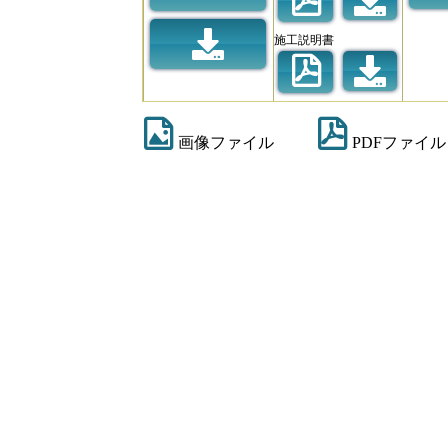
施工説明書
画像ファイル
PDFファイル