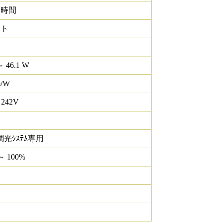
0 時間
イト
～ 46.1 W
m/W
 242V
調光ｼｽﾃﾑ専用
～ 100%