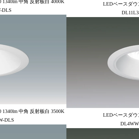
340lm 中角 反射板白 4000K
LEDベースダウン
-DLS
DL11L3
340lm 中角 反射板白 3500K
LEDベースダウン
W-DLS
DL4WW