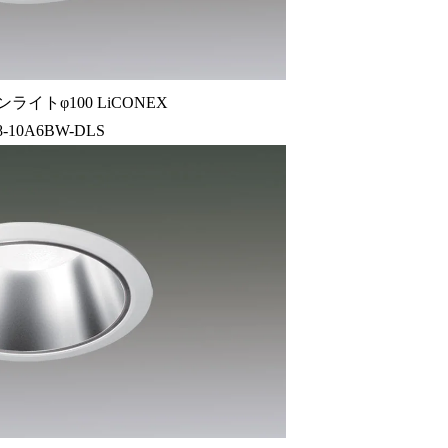
ライトφ100 LiCONEX
8-10A6BW-DLS