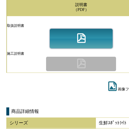
説明書
（PDF）
取扱説明書
施工説明書
画像フ
商品詳細情報
シリーズ
生鮮ｽﾎﾟｯﾄﾗｲﾄ