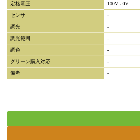
定格電圧
100V - 0V
センサー
-
調光
-
調光範囲
-
調色
-
グリーン購入対応
-
備考
-