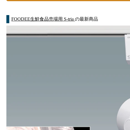
FOODEE生鮮食品売場用 S-tria
の最新商品