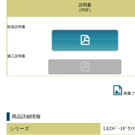
説明書
（PDF）
取扱説明書
施工説明書
画像フ
商品詳細情報
シリーズ
LEDﾍﾞｰｽﾀﾞｳﾝ