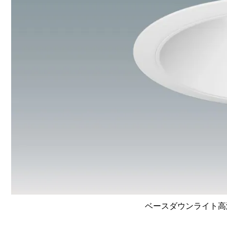
ベースダウンライト高演色 L