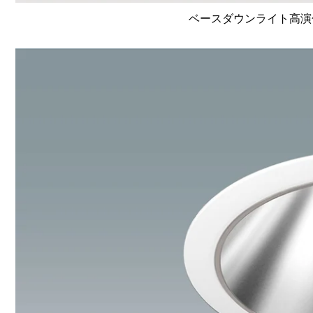
ベースダウンライト高演色 Li