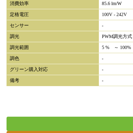
消費効率
85.6 lm/W
定格電圧
100V - 242V
センサー
-
調光
PWM調光方式
調光範囲
5 % ～ 100%
調色
-
グリーン購入対応
-
備考
-