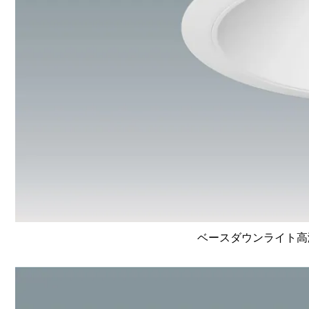
ベースダウンライト高演色 L