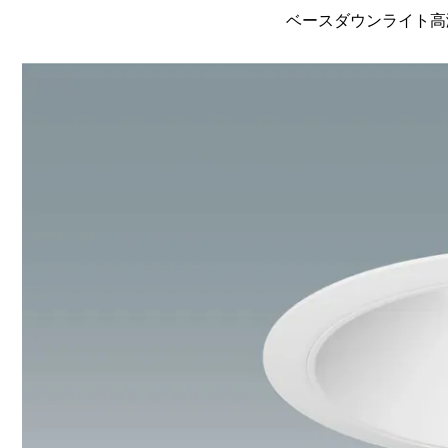
ベースダウンライト高演色 L