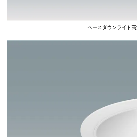
ベースダウンライト高演色 L