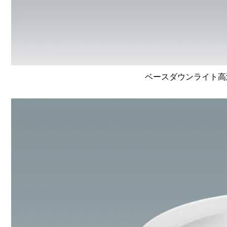
ベースダウンライト高演色 L