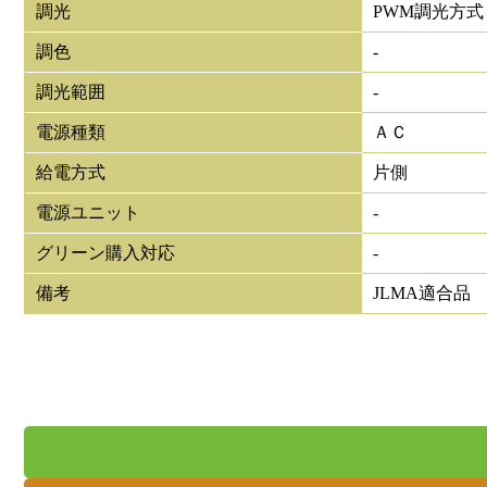
調光
PWM調光方式
調色
-
調光範囲
-
電源種類
ＡＣ
給電方式
片側
電源ユニット
-
グリーン購入対応
-
備考
JLMA適合品