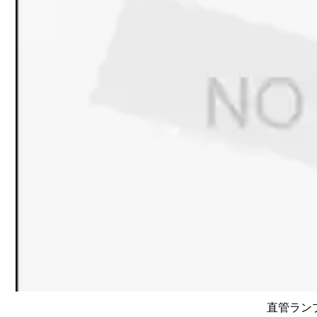
直管ランプ