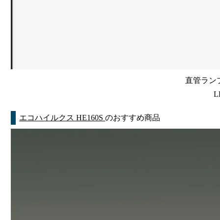
直管ランプ
L
エコハイルクス HE160S
のおすすめ商品