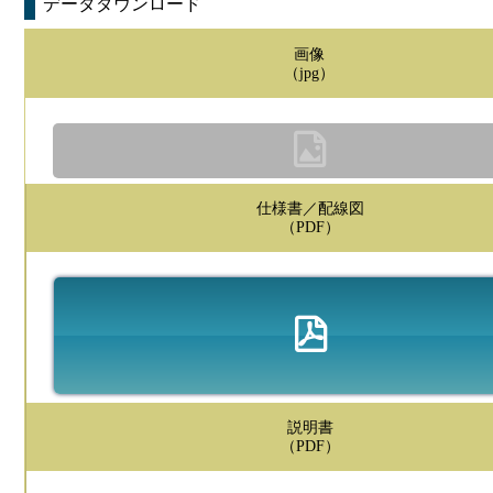
データダウンロード
画像
（jpg）
仕様書／配線図
（PDF）
説明書
（PDF）