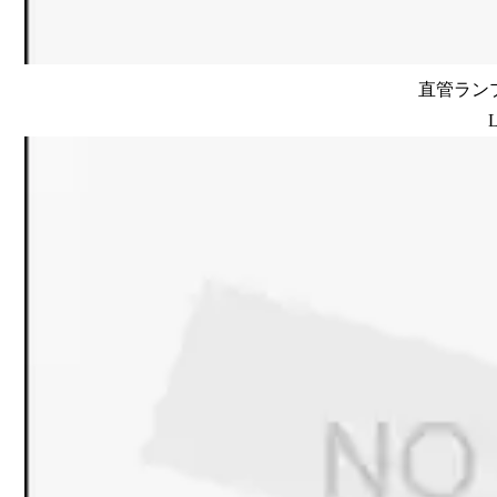
直管ランプ