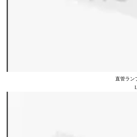
直管ランプ