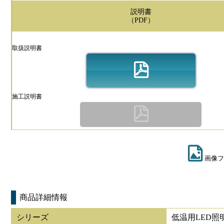
説明書
（PDF）
取扱説明書
施工説明書
画像フ
商品詳細情報
シリーズ
低温用LED照