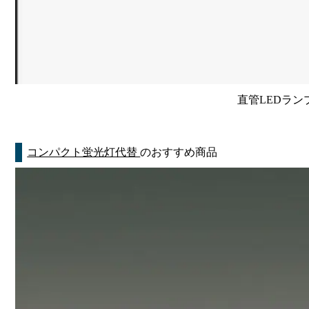
直管LEDラン
コンパクト蛍光灯代替
のおすすめ商品