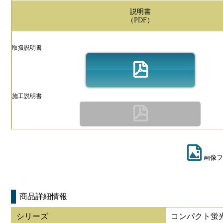
説明書
（PDF）
取扱説明書
施工説明書
画像フ
商品詳細情報
シリーズ
コンパクト蛍