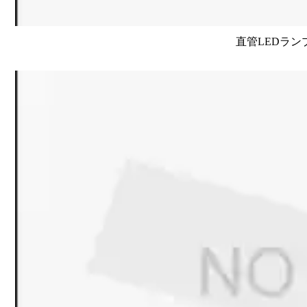
直管LEDラン