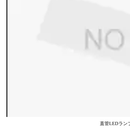
直管LEDラン