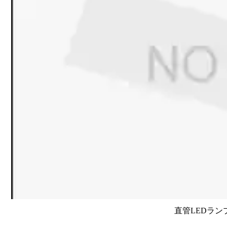
直管LEDラン