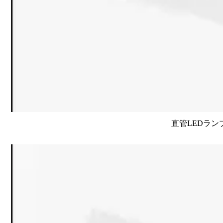
直管LEDラン