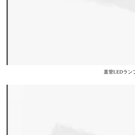
直管LEDラン