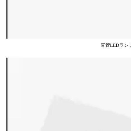
直管LEDラン