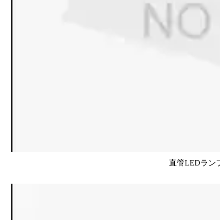
直管LEDラン