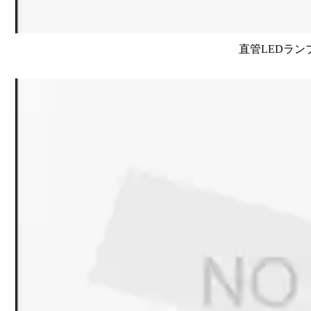
直管LEDラン