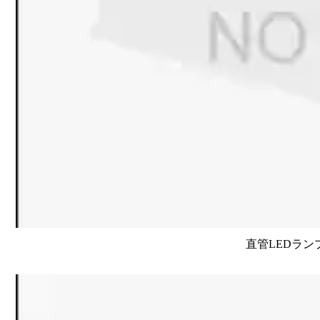
直管LEDラン