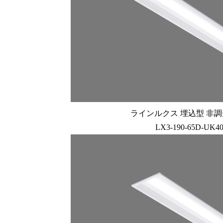
ラインルクス 埋込型 非調光 
LX3-190-65D-UK4