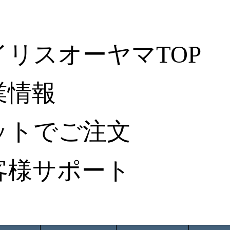
イリスオーヤマTOP
業情報
ットでご注文
客様サポート
ータ検索
から探す
納入事例レポート