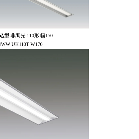
型 非調光 110形 幅150
34WW-UK110T-W170