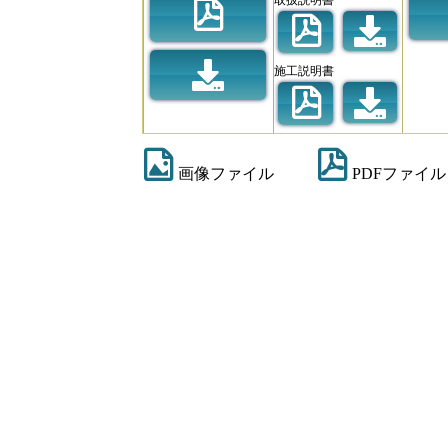
施工説明書
画像ファイル
PDFファイル