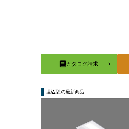
カタログ請求
埋込型
の最新商品