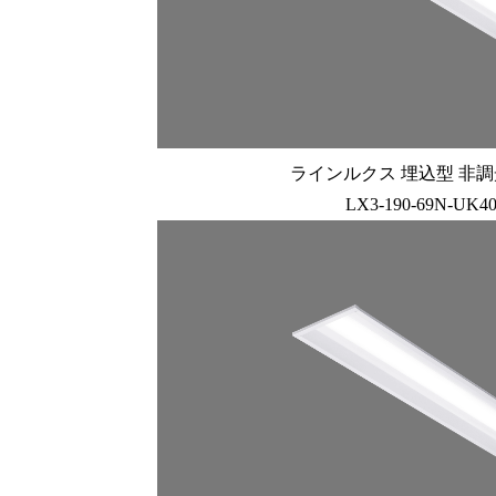
ラインルクス 埋込型 非調光 
LX3-190-69N-UK4