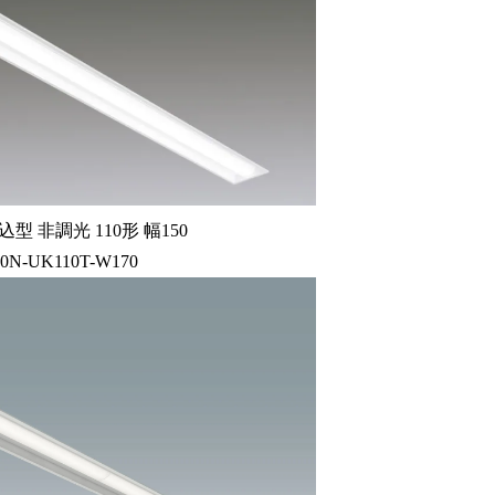
型 非調光 110形 幅150
60N-UK110T-W170