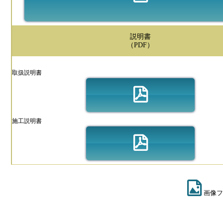
説明書
（PDF）
取扱説明書
施工説明書
画像フ