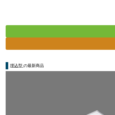
埋込型
の最新商品