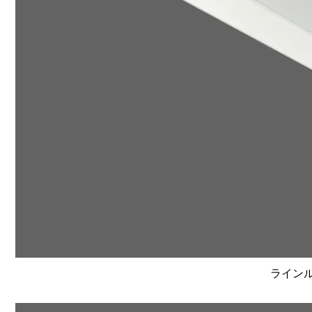
ラインルク