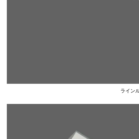
ラインルク