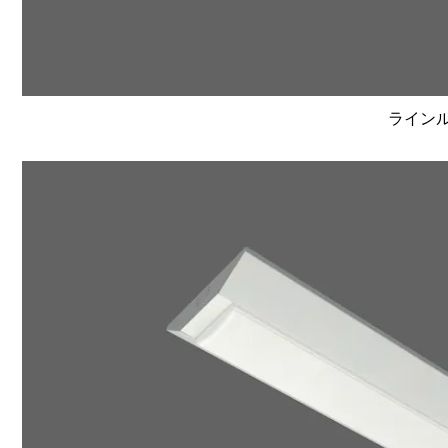
ラインルク