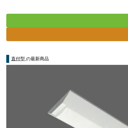
直付型
の最新商品