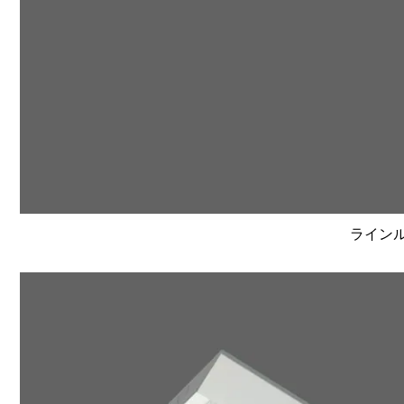
ラインルク