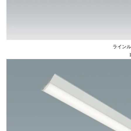
ラインルク