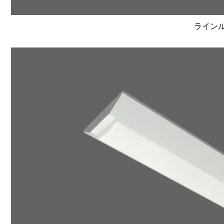
ラインルク