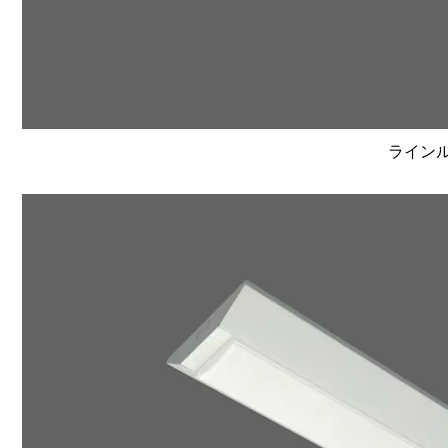
ラインルク