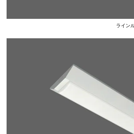
ラインルク