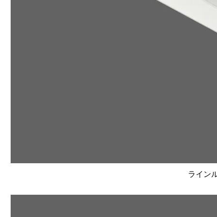
ラインルク