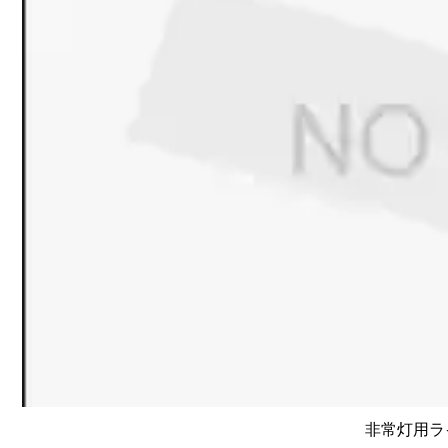
非常灯用ライ