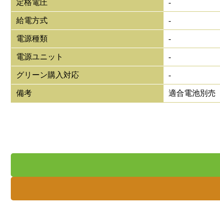
定格電圧
-
給電方式
-
電源種類
-
電源ユニット
-
グリーン購入対応
-
備考
適合電池別売（9