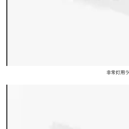
非常灯用ライ