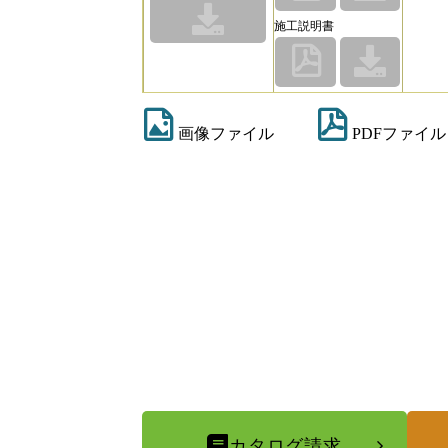
施工説明書
画像ファイル
PDFファイル
カタログ請求