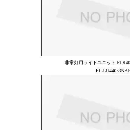
非常灯用ライトユニット FLR40形
EL-LU44033NA