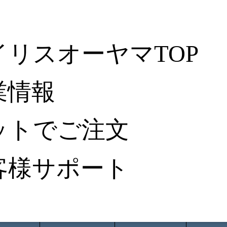
イリスオーヤマTOP
業情報
ットでご注文
客様サポート
ータ検索
から探す
納入事例レポート