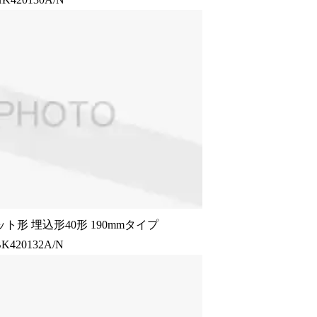
ト形 埋込形40形 190mmタイプ
K420132A/N