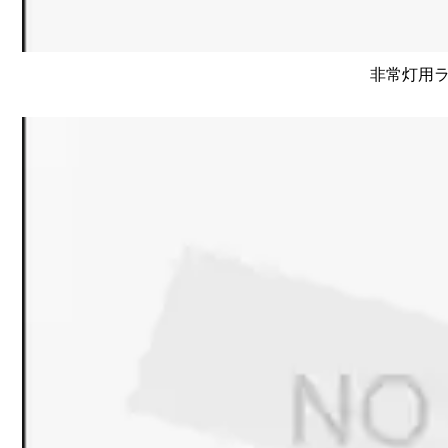
非常灯用ライ