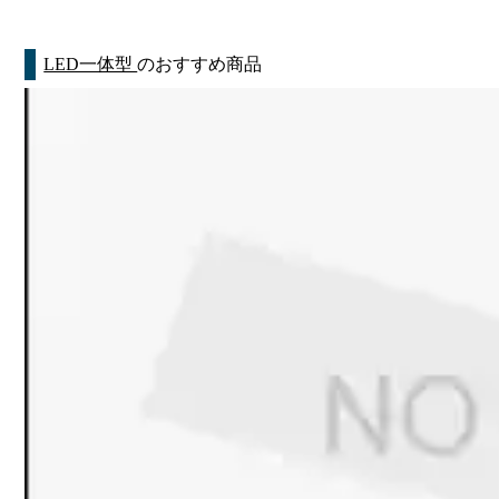
LED一体型
のおすすめ商品