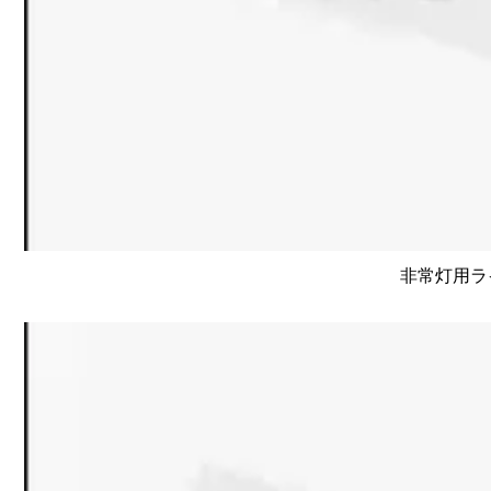
非常灯用ライ