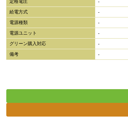
定格電圧
-
給電方式
-
電源種類
-
電源ユニット
-
グリーン購入対応
-
備考
-