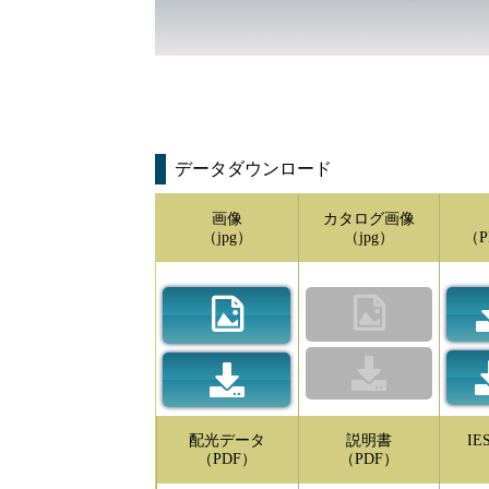
データダウンロード
画像
カタログ画像
（jpg）
（jpg）
（P
配光データ
説明書
I
（PDF）
（PDF）