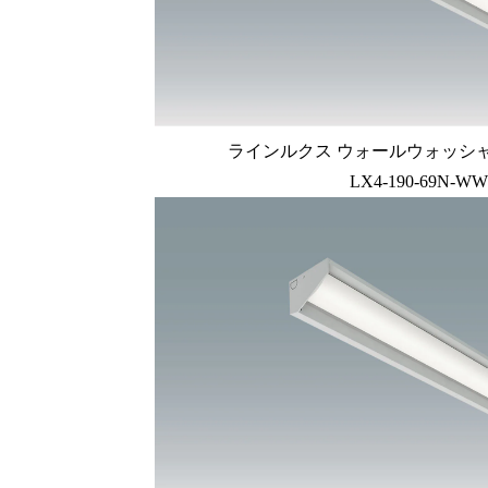
ラインルクス ウォールウォッシャー型
LX4-190-69N-WW