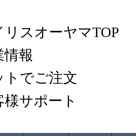
イリスオーヤマTOP
業情報
ットでご注文
客様サポート
ータ検索
から探す
納入事例レポート