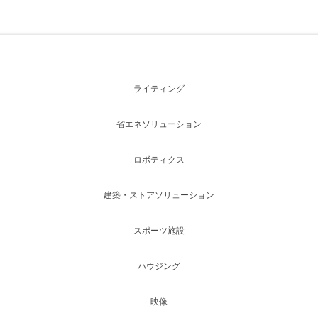
ライティング
省エネソリューション
ロボティクス
建築・ストアソリューション
スポーツ施設
ハウジング
映像