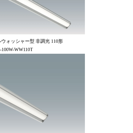
ウォッシャー型 非調光 110形
0-100W-WW110T