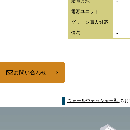
給電方式
-
電源ユニット
-
グリーン購入対応
-
備考
-
お問い合わせ
ウォールウォッシャー型
のお