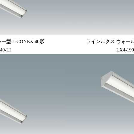
 LiCONEX 40形
ラインルクス ウォール
40-LI
LX4-19