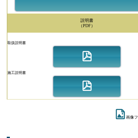
説明書
（PDF）
取扱説明書
施工説明書
画像フ