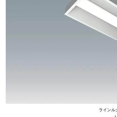
ラインルク