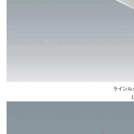
ラインルク