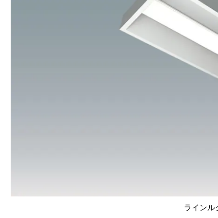
ラインルク