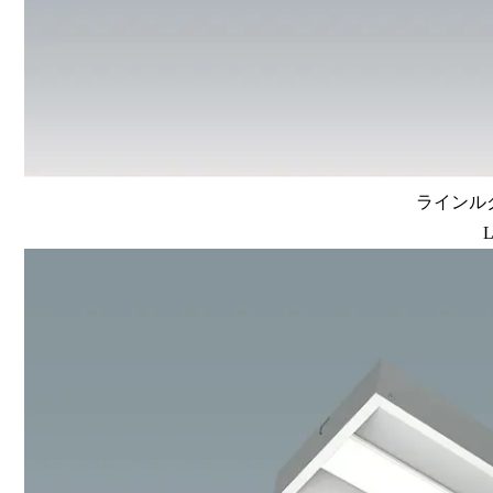
ラインルク
L