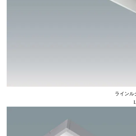
ラインルク