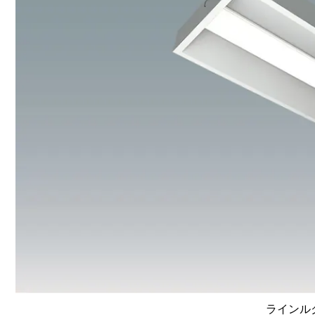
ラインルク