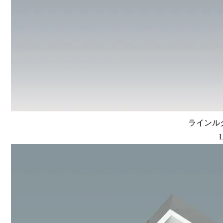
ラインルク