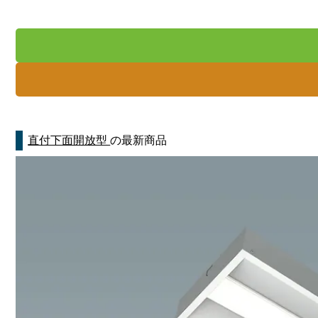
直付下面開放型
の最新商品