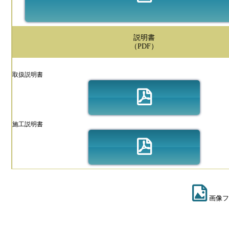
説明書
（PDF）
取扱説明書
施工説明書
画像フ