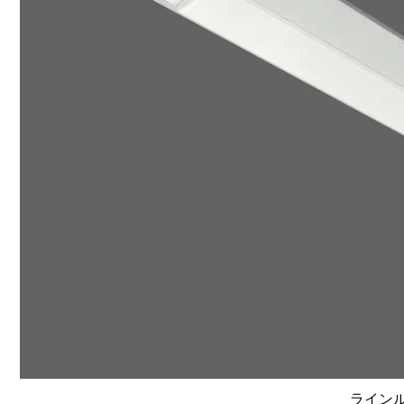
ラインルク