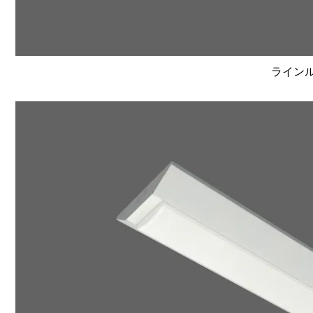
ラインルク