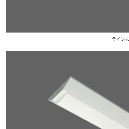
ラインルク