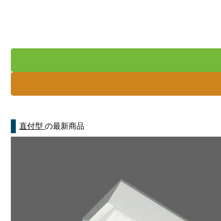
直付型
の最新商品