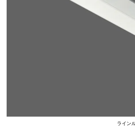
ラインルク