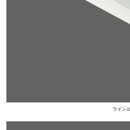
ラインルク