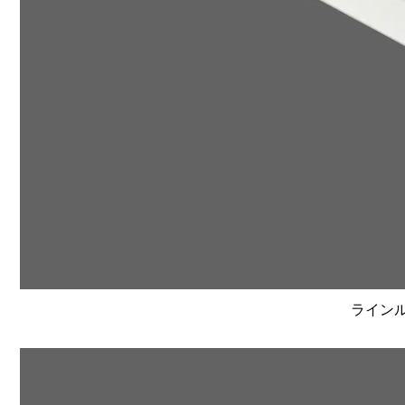
ラインルク