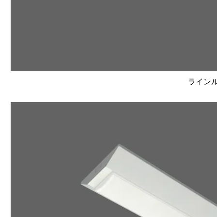
ラインルク