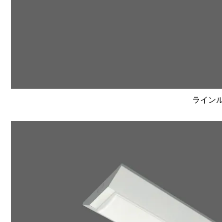
ラインルク