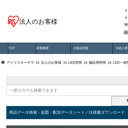
法人のお客様
商品データ検索
用途別から探す
納入
製品動画
納入
TOP
事業概要
製品情報
納入事
アイリスオーヤマ
法人のお客様
LED照明
施設用照明
LED一
商品データ検索 - 姿図・配光データシート／仕様書ダウンロード