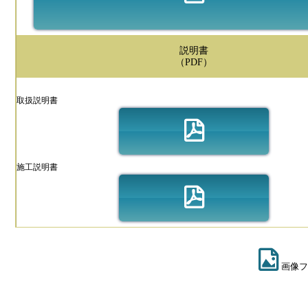
説明書
（PDF）
取扱説明書
施工説明書
画像フ