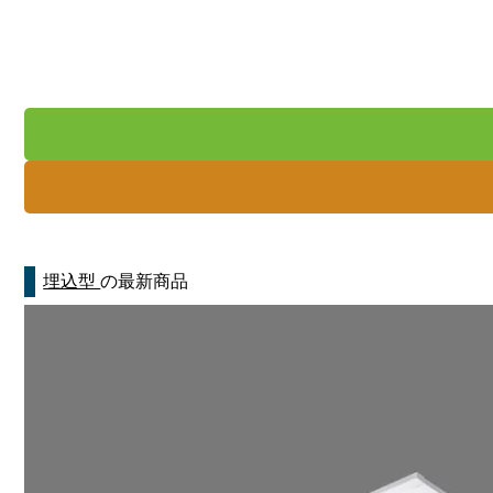
埋込型
の最新商品