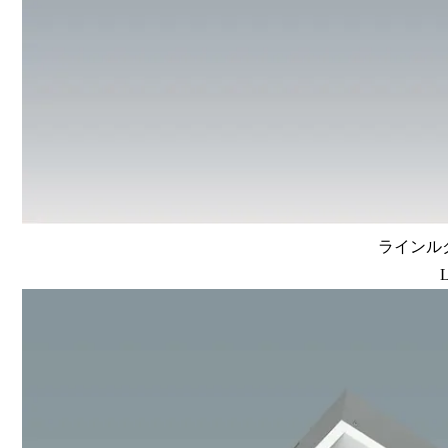
ラインルク