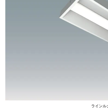
ラインルク