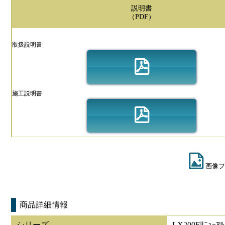
説明書
（PDF）
取扱説明書
施工説明書
画像フ
商品詳細情報
シリーズ
LX200Fﾘﾆｭｰｱﾙ