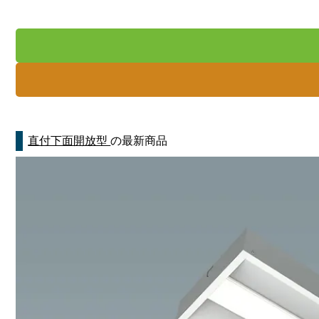
直付下面開放型
の最新商品