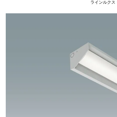
ラインルクス 