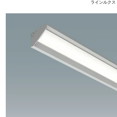
ラインルクス 