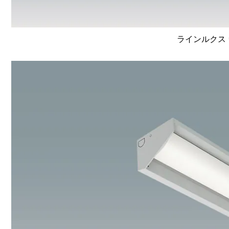
ラインルクス 