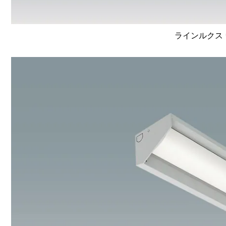
ラインルクス 