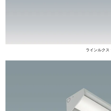
ラインルクス 