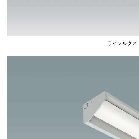
ラインルクス 