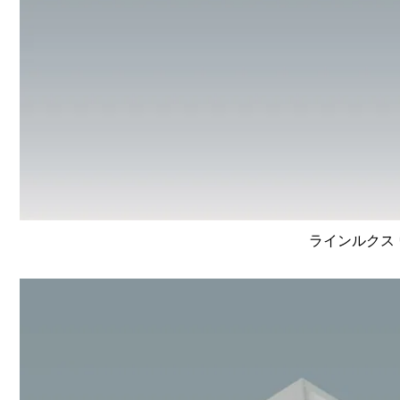
ラインルクス 