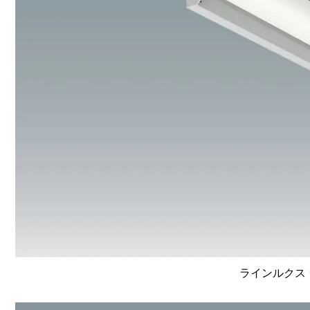
ラインルクス 