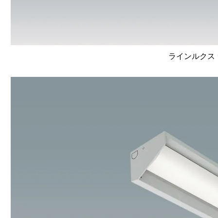
ラインルクス 