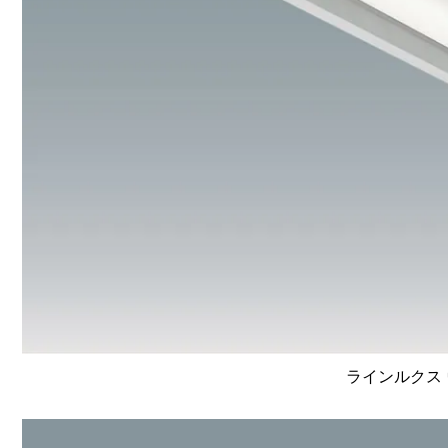
ラインルクス 