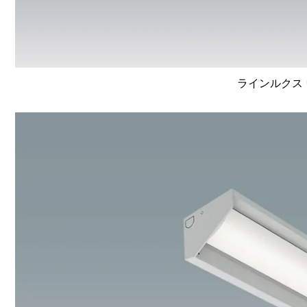
ラインルクス 