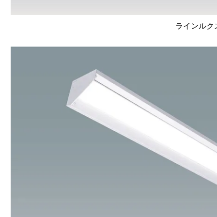
ラインルクス