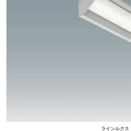
ラインルクス 