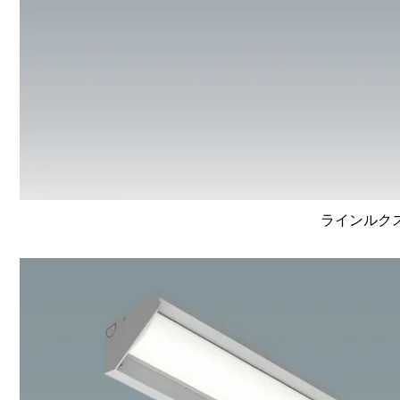
ラインルクス