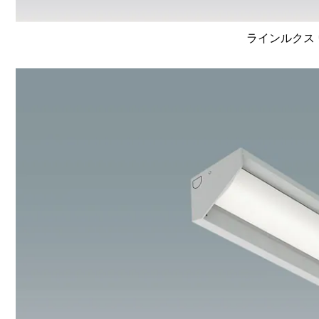
ラインルクス 