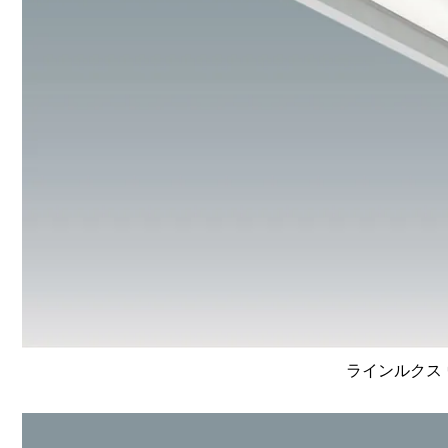
ラインルクス 