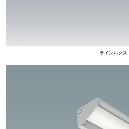
ラインルクス 