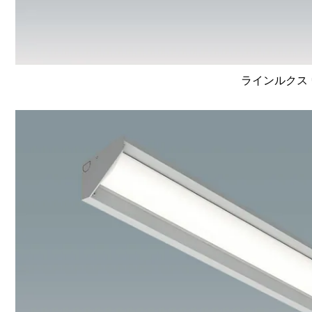
ラインルクス 