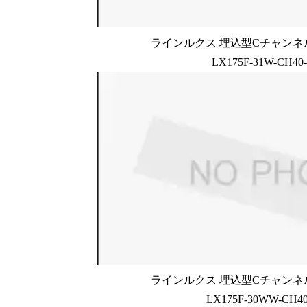
ラインルクス 埋込型Cチャンネル
LX175F-31W-CH40
ラインルクス 埋込型Cチャンネル
LX175F-30WW-CH40