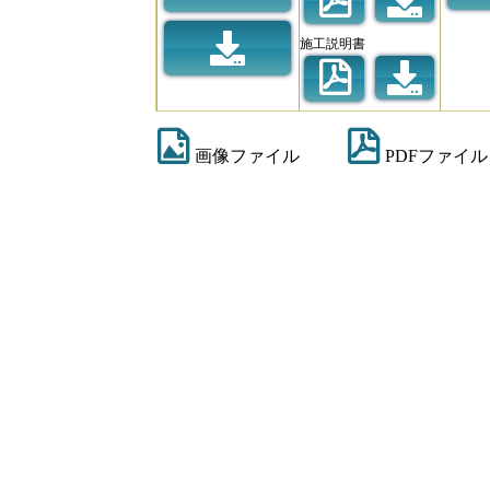
施工説明書
画像ファイル
PDFファイル