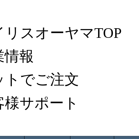
イリスオーヤマTOP
業情報
ットでご注文
客様サポート
ータ検索
から探す
納入事例レポート