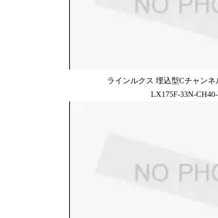
ラインルクス 埋込型Cチャンネル
LX175F-33N-CH40