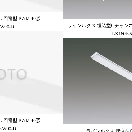
回避型 PWM 40形
ラインルクス 埋込型Cチャンネ
-W90-D
LX160F-
回避型 PWM 40形
-W90-D
ラインルクス 埋込型C