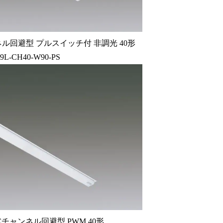
ル回避型 プルスイッチ付 非調光 40形
59L-CH40-W90-PS
チャンネル回避型 PWM 40形