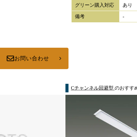
グリーン購入対応
あり
備考
-
お問い合わせ
Cチャンネル回避型
のおすす