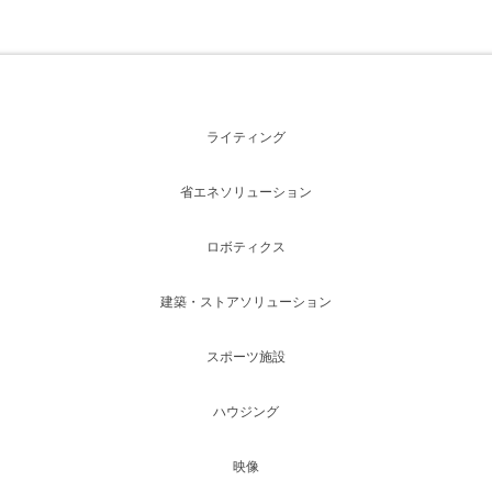
ライティング
省エネソリューション
ロボティクス
建築・ストアソリューション
スポーツ施設
ハウジング
映像