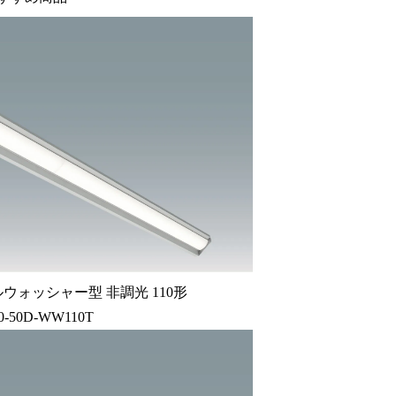
ウォッシャー型 非調光 110形
0-50D-WW110T