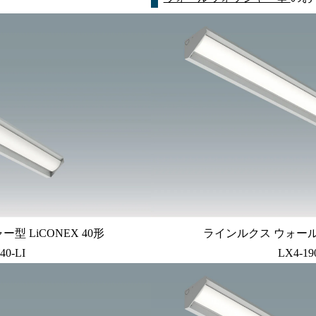
 LiCONEX 40形
ラインルクス ウォール
40-LI
LX4-19