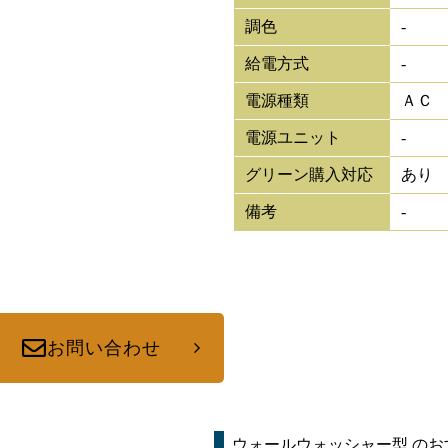
調色
-
給電方式
-
電源種類
ＡＣ
電源ユニット
-
グリーン購入対応
あり
備考
-
お問い合わせ
ウォールウォッシャー型
のお