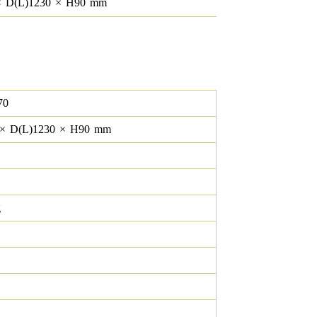
×
D(L)
1230
×
H
90
mm
70
×
D(L)
1230
×
H
90
mm
g