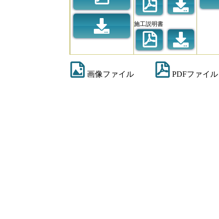
施工説明書
画像ファイル
PDFファイル