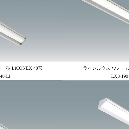
 LiCONEX 40形
ラインルクス ウォール
40-LI
LX3-19