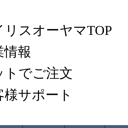
イリスオーヤマTOP
業情報
ットでご注文
客様サポート
ータ検索
から探す
納入事例レポート