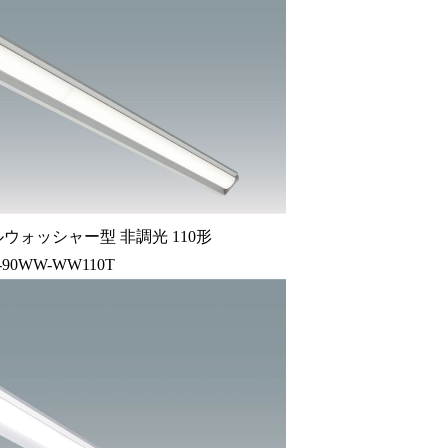
ウォッシャー型 非調光 110形
0-90WW-WW110T