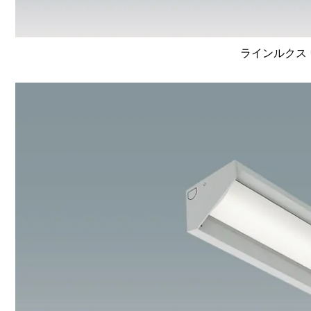
ラインルクス 