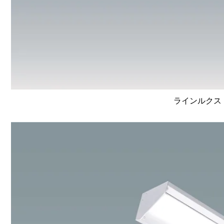
ラインルクス 