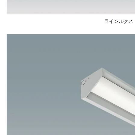
ラインルクス 