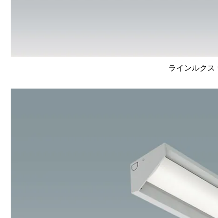
ラインルクス 