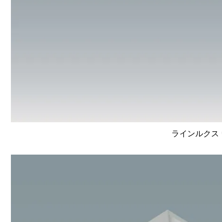
ラインルクス 