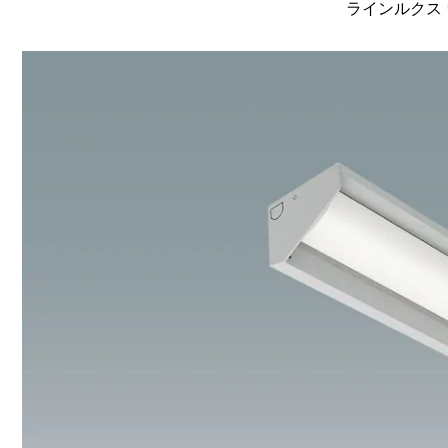
ラインルクス 