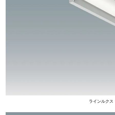
ラインルクス 