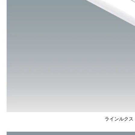
ラインルクス 