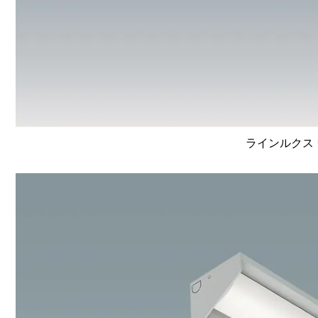
ラインルクス 