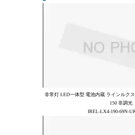
非常灯 LED一体型 電池内蔵 ラインルクス 
150 非調光
IREL-LX4-190-69N-U