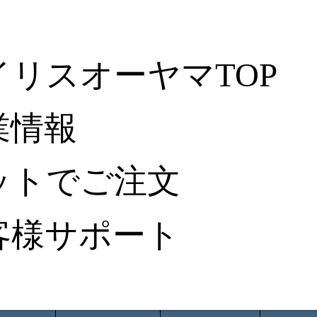
イリスオーヤマTOP
業情報
ットでご注文
客様サポート
ータ検索
から探す
納入事例レポート