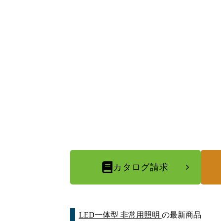
カタログ請求
LED一体型 非常用照明
の最新商品