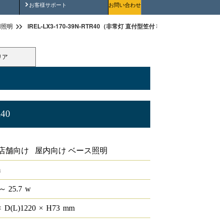
安全にご使用いただくために
お客様サポート
お問い合わせ
IREL-LX3-170-39N-RTR40（非常灯 直付型笠付 非調光 40形 ）
用照明
リア
R40
非調光 40形
店舗向け 屋内向け ベース照明
m
～ 25.7
w
×
D(L)
1220
×
H
73
mm