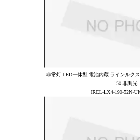
非常灯 LED一体型 電池内蔵 ラインルクス 
150 非調光
IREL-LX4-190-52N-U