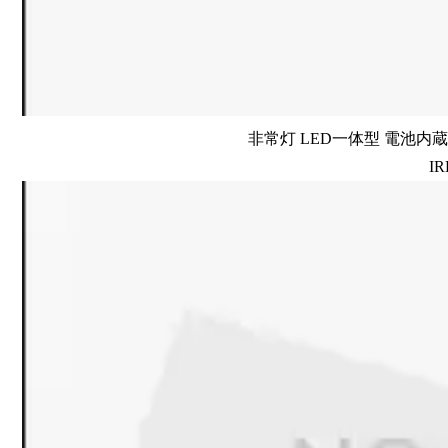
非常灯 LED一体型 電池内蔵 
IR