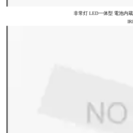
非常灯 LED一体型 電池内蔵 
IR