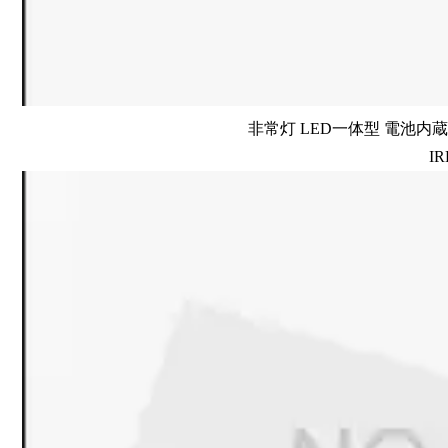
非常灯 LED一体型 電池内蔵 
IR