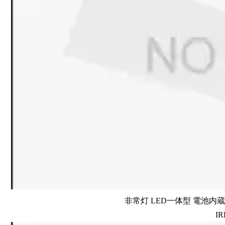
非常灯 LED一体型 電池内蔵 
IR