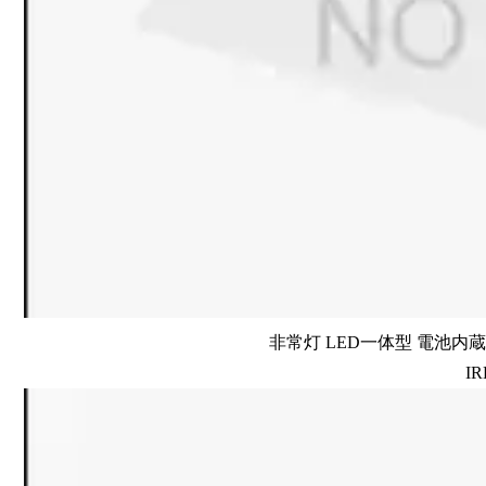
非常灯 LED一体型 電池内蔵 
IR