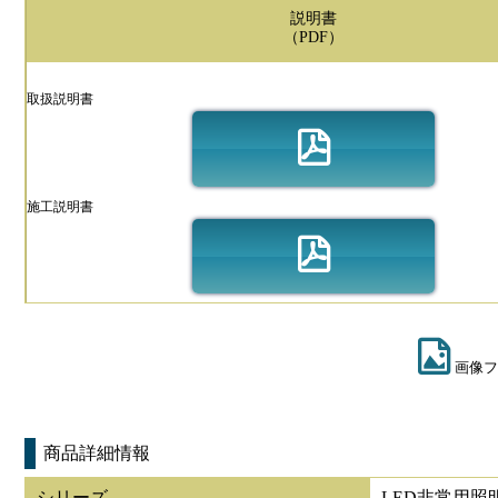
説明書
（PDF）
取扱説明書
施工説明書
画像フ
商品詳細情報
シリーズ
LED非常用照