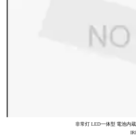
非常灯 LED一体型 電池内蔵 
IR