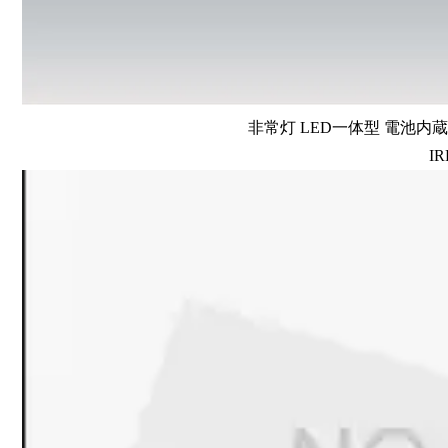
非常灯 LED一体型 電池内蔵 
IR