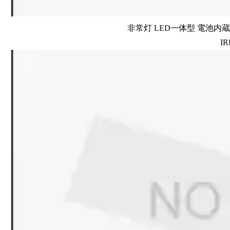
非常灯 LED一体型 電池内蔵 
IR