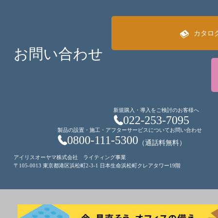
カタロ
お問い合わせ
新規購入・導入をご検討のお客様へ
022-253-7095
製品の設置・施工・アフターサービスについてお問い合わせ
0800-111-5300
（通話料無料）
アイリスオーヤマ株式会社 ライティング事業
〒105-0013 東京都港区浜松町2-3-1 日本生命浜松町クレアタワー19階