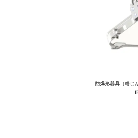
防爆形器具（粉じん
I