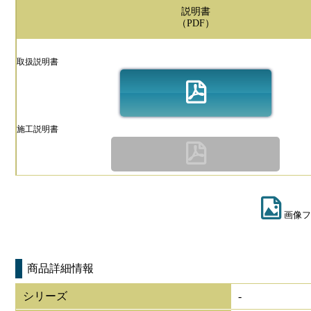
説明書
（PDF）
取扱説明書
施工説明書
画像フ
商品詳細情報
シリーズ
-