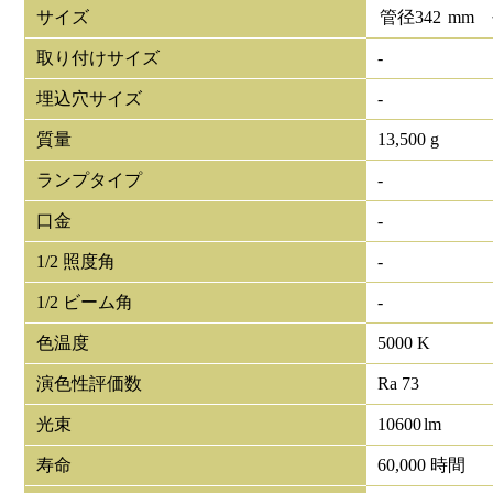
サイズ
管径
342
mm
取り付けサイズ
-
埋込穴サイズ
-
質量
13,500 g
ランプタイプ
-
口金
-
1/2 照度角
-
1/2 ビーム角
-
色温度
5000 K
演色性評価数
Ra 73
光束
10600
lm
寿命
60,000 時間