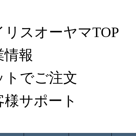
イリスオーヤマTOP
業情報
ットでご注文
客様サポート
ータ検索
から探す
納入事例レポート