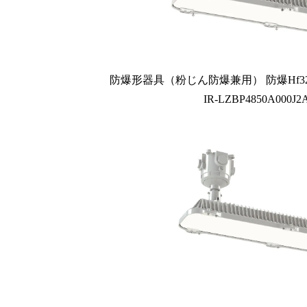
防爆形器具（粉じん防爆兼用） 防爆Hf3
IR-LZBP4850A000J2