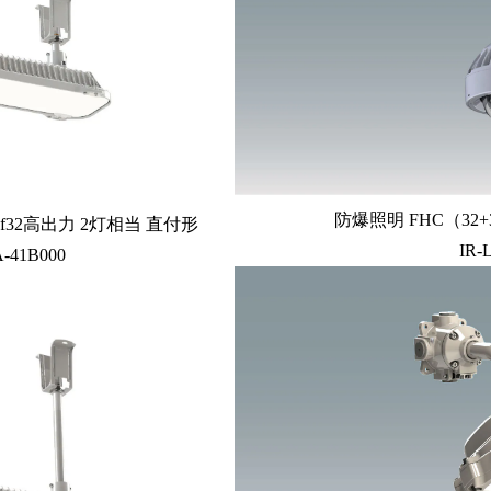
防爆照明 FHC（32
32高出力 2灯相当 直付形
IR-
A-41B000