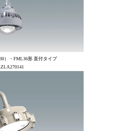
+30）・FML36形 直付タイプ
LZLA270141