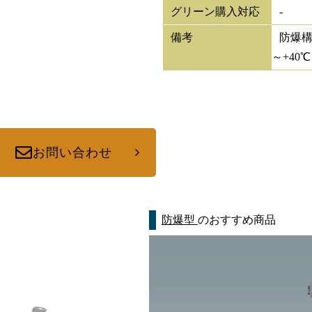
グリーン購入対応
-
備考
防爆構
～+40℃
お問い合わせ
防爆型
のおすすめ商品