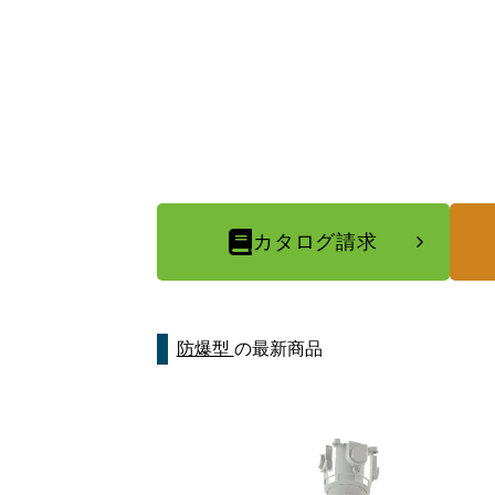
カタログ請求
防爆型
の最新商品