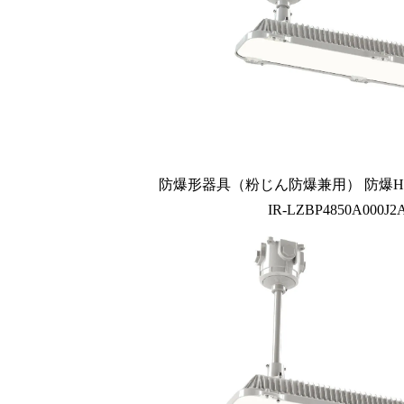
防爆形器具（粉じん防爆兼用） 防爆Hf
IR-LZBP4850A000J2