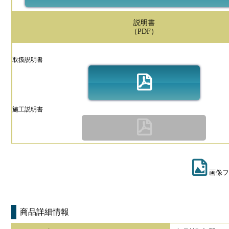
説明書
（PDF）
取扱説明書
施工説明書
画像フ
商品詳細情報