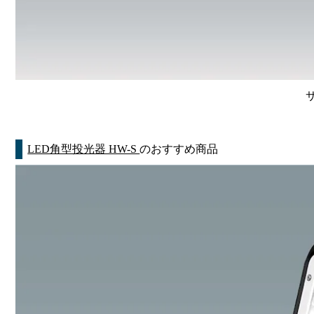
LED角型投光器 HW-S
のおすすめ商品