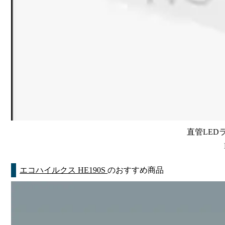
直管LEDラン
エコハイルクス HE190S
のおすすめ商品