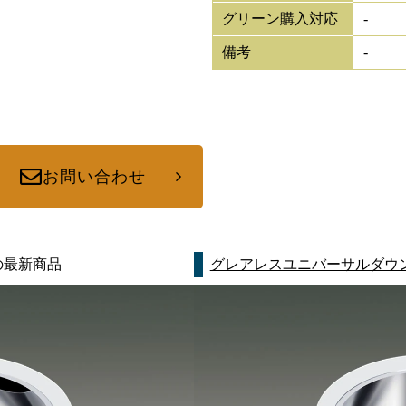
グリーン購入対応
-
備考
-
お問い合わせ
の最新商品
グレアレスユニバーサルダウ