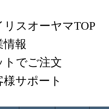
イリスオーヤマTOP
業情報
ットでご注文
客様サポート
ータ検索
から探す
納入事例レポート