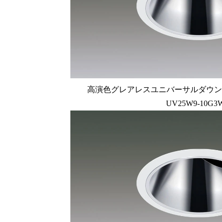
高演色グレアレスユニバーサルダウンライト
UV25W9-10G3