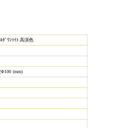
ｻﾙﾀﾞｳﾝﾗｲﾄ 高演色
Φ
100
(mm)