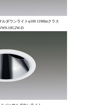
ウンライトφ100 1190lmクラス
WW9-10G2W-D