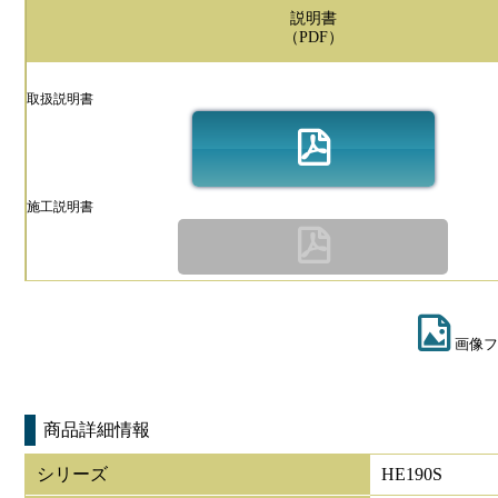
説明書
（PDF）
取扱説明書
施工説明書
画像フ
商品詳細情報
シリーズ
HE190S