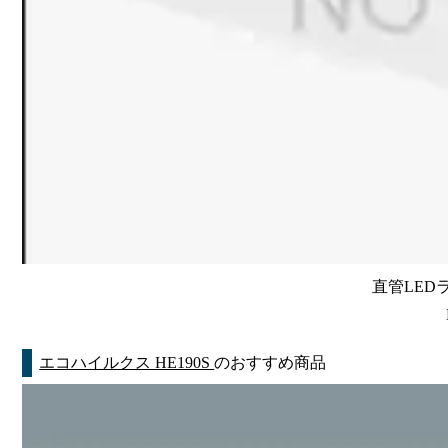
直管LEDラン
エコハイルクス HE190S
のおすすめ商品