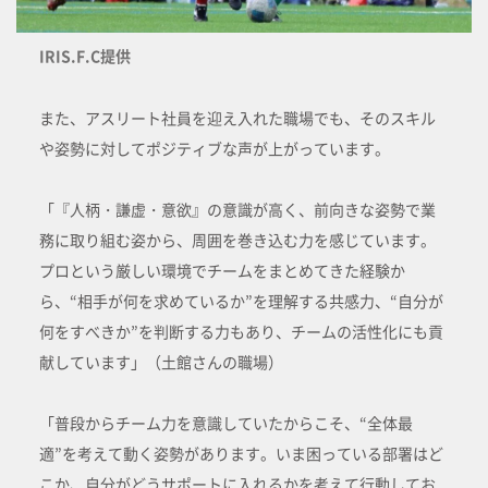
IRIS.F.C提供
また、アスリート社員を迎え入れた職場でも、そのスキル
や姿勢に対してポジティブな声が上がっています。
「『人柄・謙虚・意欲』の意識が高く、前向きな姿勢で業
務に取り組む姿から、周囲を巻き込む力を感じています。
プロという厳しい環境でチームをまとめてきた経験か
ら、“相手が何を求めているか”を理解する共感力、“自分が
何をすべきか”を判断する力もあり、チームの活性化にも貢
献しています」（土館さんの職場）
「普段からチーム力を意識していたからこそ、“全体最
適”を考えて動く姿勢があります。いま困っている部署はど
こか、自分がどうサポートに入れるかを考えて行動してお