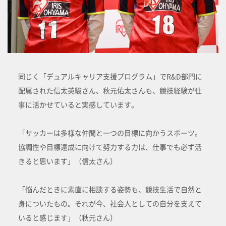
同じく「デュアルキャリア支援プログラム」でR&D部門に
配属された信太英駿さん、秋元佑太さんも、競技経験が仕
事に活かせていると実感しています。
「サッカーは多様な仲間と一つの目標に向かうスポーツ。
協調性や目標達成に向けて努力する力は、仕事でも必ず活
きると思います」（信太さん）
「悩んだときに素直に相談する姿勢も、競技生活で自然と
身についたもの。それが今、社会人としての自分を支えて
いると感じます」（秋元さん）