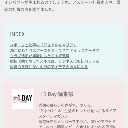
インパクトが生まれるのでしょうか。アスリート社員本人や、周
囲の社員の声を聞きました。
INDEX
スポーツと仕事の「デュアルキャリア」
25年にわたりスポーツを支えてきたアイリスオーヤマ
クラブ活動が組織にもたらす好循環
競技活動で培ったスキルは、ビジネスにも転用しうる
組織の多様性が、明日のアイデアの源泉になる
＋1 Day 編集部
理想の暮らしをさがす、つくる。
“ちょっといい”生活のヒントが見つかるライフ
スタイルマガジン
家電好きなメンバーを中心に、DIY やアウトド
ア、ペット関連など、衣食住にまつわる理想の