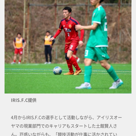
IRIS.F.C提供
4月からIRIS.F.Cの選手として活動しながら、アイリスオー
ヤマの現業部門でのキャリアもスタートした土館賢人さ
ん。戸惑いながらも、「競技活動が仕事に活かされてい