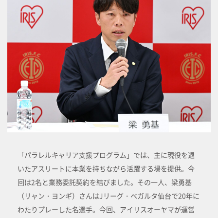
「パラレルキャリア支援プログラム」では、主に現役を退
いたアスリートに本業を持ちながら活躍する場を提供。今
回は2名と業務委託契約を結びました。その一人、梁勇基
（リャン・ヨンギ）さんはJリーグ・ベガルタ仙台で20年に
わたりプレーした名選手。今回、アイリスオーヤマが運営