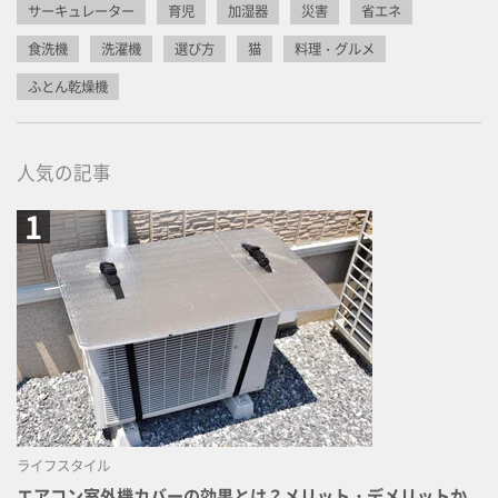
サーキュレーター
育児
加湿器
災害
省エネ
食洗機
洗濯機
選び方
猫
料理・グルメ
ふとん乾燥機
人気の記事
ライフスタイル
エアコン室外機カバーの効果とは？メリット・デメリットか