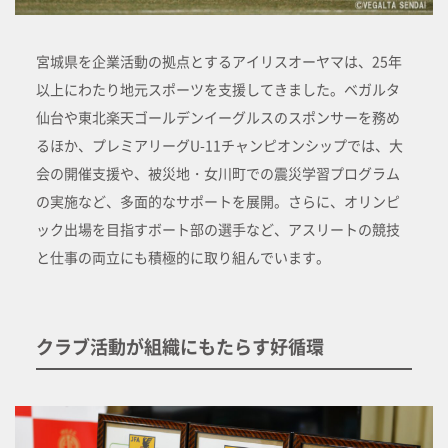
宮城県を企業活動の拠点とするアイリスオーヤマは、25年
以上にわたり地元スポーツを支援してきました。ベガルタ
仙台や東北楽天ゴールデンイーグルスのスポンサーを務め
るほか、プレミアリーグU-11チャンピオンシップでは、大
会の開催支援や、被災地・女川町での震災学習プログラム
の実施など、多面的なサポートを展開。さらに、オリンピ
ック出場を目指すボート部の選手など、アスリートの競技
と仕事の両立にも積極的に取り組んでいます。
クラブ活動が組織にもたらす好循環