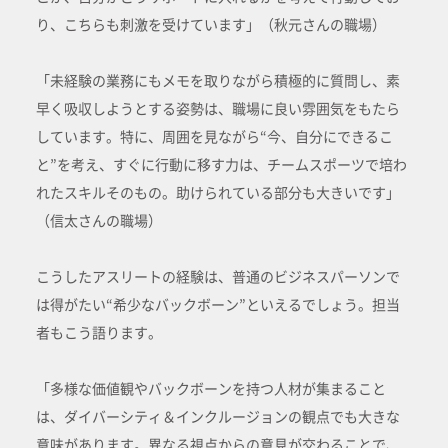
り、こちらも刺激を受けています」（秋元さんの職場）
「未経験の業務にもメモを取りながら積極的に質問し、素
早く吸収しようとする姿勢は、職場に良い雰囲気をもたら
しています。特に、周囲を見ながら“今、自分にできるこ
と”を考え、すぐに行動に移す力は、チームスポーツで培わ
れたスキルそのもの。助けられている部分も大きいです」
（信太さんの職場）
こうしたアスリートの経験は、普通のビジネスパーソンで
は得がたい“希少なバックボーン”といえるでしょう。担当
者もこう語ります。
「多様な価値観やバックボーンを持つ人材が集まること
は、ダイバーシティ＆インクルージョンの観点でも大きな
意味があります。異なる視点からの意見が交わることで、