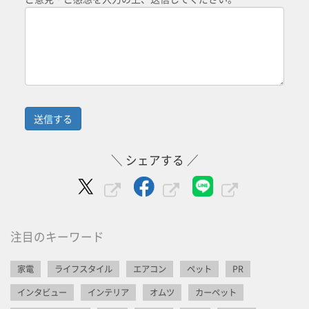
＼ シェアする ／
注目のキーワード
家電
ライフスタイル
エアコン
ペット
PR
インタビュー
インテリア
オムツ
カーペット