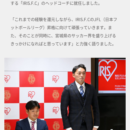
する「IRIS.F.C」のヘッドコーチに就任しました。
「これまでの経験を還元しながら、IRIS.F.CのJFL（日本フ
ットボールリーグ）昇格に向けて頑張っていきます。ま
た、そのことが同時に、宮城県のサッカー界を盛り上げる
きっかけになればと思っています」と力強く語りました。