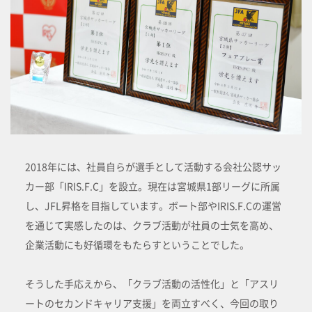
2018年には、社員自らが選手として活動する会社公認サッ
カー部「IRIS.F.C」を設立。現在は宮城県1部リーグに所属
し、JFL昇格を目指しています。ボート部やIRIS.F.Cの運営
を通じて実感したのは、クラブ活動が社員の士気を高め、
企業活動にも好循環をもたらすということでした。
そうした手応えから、「クラブ活動の活性化」と「アスリ
ートのセカンドキャリア支援」を両立すべく、今回の取り