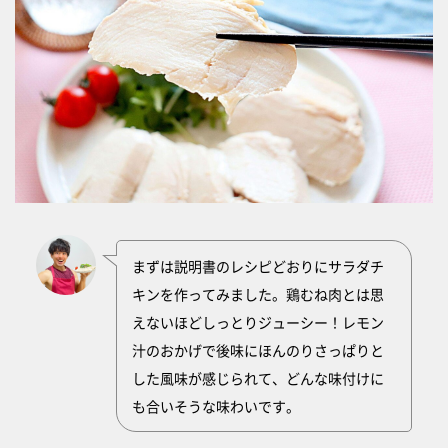
まずは説明書のレシピどおりにサラダチ
キンを作ってみました。鶏むね肉とは思
えないほどしっとりジューシー！レモン
汁のおかげで後味にほんのりさっぱりと
した風味が感じられて、どんな味付けに
も合いそうな味わいです。