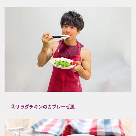
②サラダチキンのカプレーゼ風