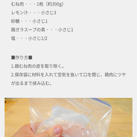
むね肉・・・1枚（約300g）
レモン汁・・・小さじ3
砂糖・・・小さじ1
鶏ガラスープの素・・・小さじ1
塩・・・小さじ1/2
■作り方■
1.鶏むね肉の皮を取り除く。
2.保存袋に材料を入れて空気を抜いて口を閉じ、鶏肉にツヤ
が出るまで揉み込む。