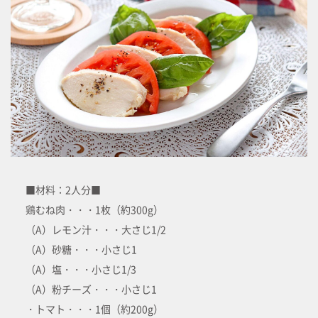
■材料：2人分■
鶏むね肉・・・1枚（約300g）
（A）レモン汁・・・大さじ1/2
（A）砂糖・・・小さじ1
（A）塩・・・小さじ1/3
（A）粉チーズ・・・小さじ1
・トマト・・・1個（約200g）