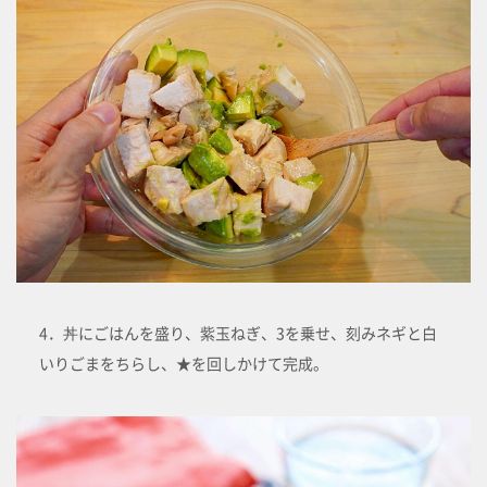
4．丼にごはんを盛り、紫玉ねぎ、3を乗せ、刻みネギと白
いりごまをちらし、★を回しかけて完成。