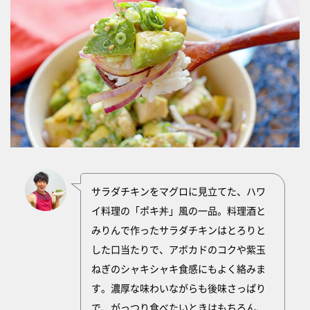
サラダチキンをマグロに見立てた、ハワ
イ料理の「ポキ丼」風の一品。料理酒と
みりんで作ったサラダチキンはとろりと
した口当たりで、アボカドのコクや紫玉
ねぎのシャキシャキ食感にもよく絡みま
す。濃厚な味わいながらも後味さっぱり
で、がっつり食べたいときはもちろん、