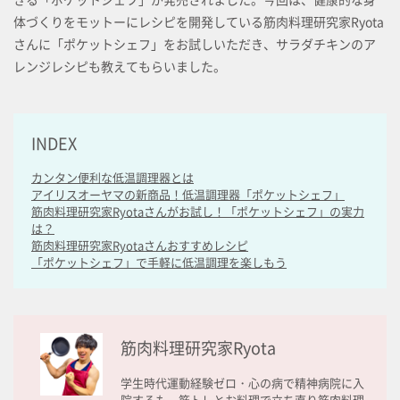
体づくりをモットーにレシピを開発している筋肉料理研究家Ryota
さんに「ポケットシェフ」をお試しいただき、サラダチキンのア
レンジレシピも教えてもらいました。
INDEX
カンタン便利な低温調理器とは
アイリスオーヤマの新商品！低温調理器「ポケットシェフ」
筋肉料理研究家Ryotaさんがお試し！「ポケットシェフ」の実力
は？
筋肉料理研究家Ryotaさんおすすめレシピ
「ポケットシェフ」で手軽に低温調理を楽しもう
筋肉料理研究家Ryota
学生時代運動経験ゼロ・心の病で精神病院に入
院するも、筋トレとお料理で立ち直り筋肉料理