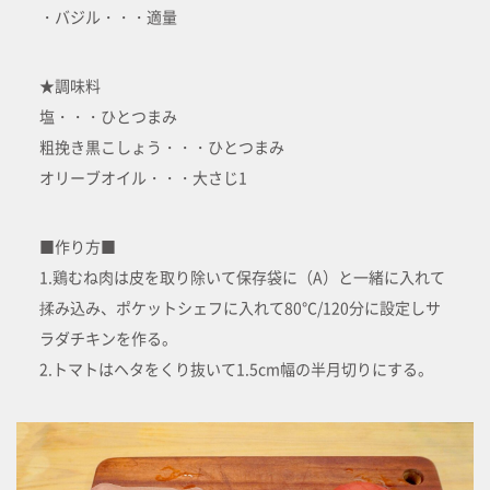
・バジル・・・適量
★調味料
塩・・・ひとつまみ
粗挽き黒こしょう・・・ひとつまみ
オリーブオイル・・・大さじ1
■作り方■
1.鶏むね肉は皮を取り除いて保存袋に（A）と一緒に入れて
揉み込み、ポケットシェフに入れて80℃/120分に設定しサ
ラダチキンを作る。
2.トマトはヘタをくり抜いて1.5cm幅の半月切りにする。