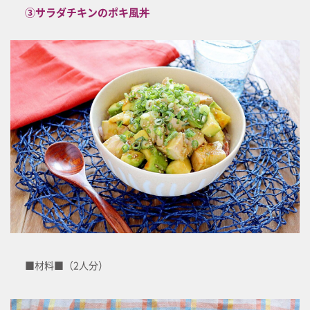
③サラダチキンのポキ風丼
■材料■（2人分）