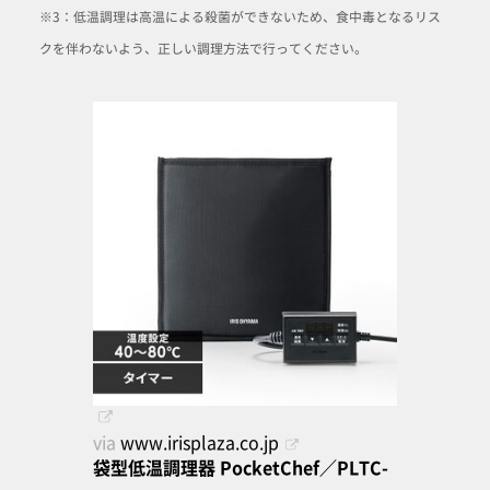
※3：低温調理は高温による殺菌ができないため、食中毒となるリス
クを伴わないよう、正しい調理方法で行ってください。
via
www.irisplaza.co.jp
袋型低温調理器 PocketChef／PLTC-