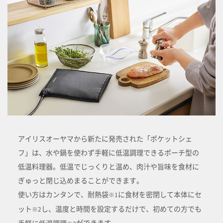
アイリスオーヤマから新たに発売された「ポケットシェ
フ」は、水や鍋を使わず手軽に低温調理できるポーチ型の
低温料理器。低温でじっくりと温め、肉汁や旨味を食材に
ぎゅっと閉じ込めまることができます。
使い方はカンタンで、耐熱袋
に食材を密閉して本体にセ
※1
ット
し、温度と時間を設定するだけで、初めての方でも
※2
ができます。
手軽に低温調理