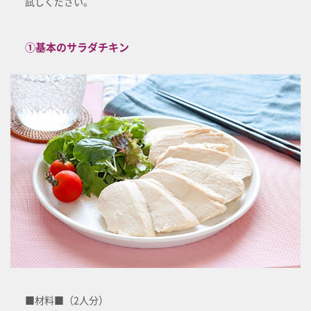
試しください。
①基本のサラダチキン
■材料■（2人分）