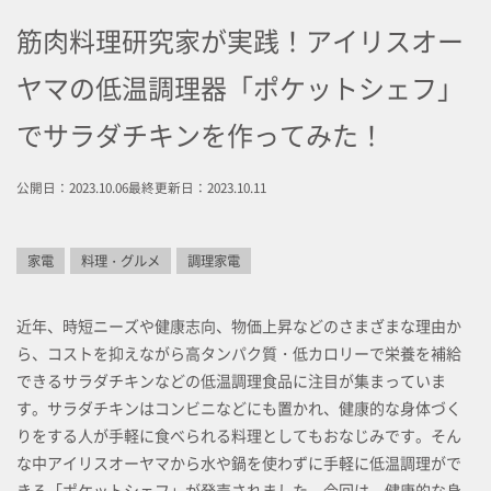
筋肉料理研究家が実践！アイリスオー
ヤマの低温調理器「ポケットシェフ」
でサラダチキンを作ってみた！
公開日：2023.10.06
最終更新日：2023.10.11
家電
料理・グルメ
調理家電
近年、時短ニーズや健康志向、物価上昇などのさまざまな理由か
ら、コストを抑えながら高タンパク質・低カロリーで栄養を補給
できるサラダチキンなどの低温調理食品に注目が集まっていま
す。サラダチキンはコンビニなどにも置かれ、健康的な身体づく
りをする人が手軽に食べられる料理としてもおなじみです。そん
な中アイリスオーヤマから水や鍋を使わずに手軽に低温調理がで
きる「ポケットシェフ」が発売されました。今回は、健康的な身