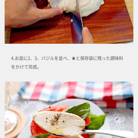
4.お皿に2、3、バジルを並べ、★と保存袋に残った調味料
をかけて完成。