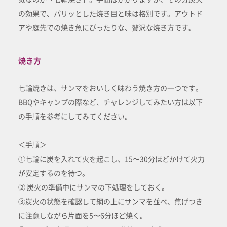
の効果で、パリッとした焼き目と味は格別です。アウトド
アや庭先での焼き魚にぴったりな、贅沢な焼き方です。
焼き方
七輪焼きは、サンマをおいしく味わう焼き方の一つです。
BBQやキャンプの際など、チャレンジしてみたい方は以下
の手順を参考にしてみてください。
＜手順＞
①七輪に炭を入れて火を起こし、15〜30分ほどかけて火力
が安定するのを待つ。
② 炭火の準備中にサンマの下処理をしておく。
③炭火の状態を確認して網の上にサンマを並べ、焦げつき
に注意しながら片面を5〜6分ほど焼く。