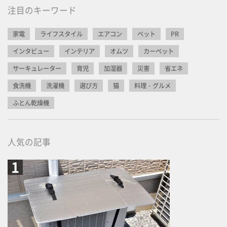
注目のキーワード
家電
ライフスタイル
エアコン
ペット
PR
インタビュー
インテリア
オムツ
カーペット
サーキュレーター
育児
加湿器
災害
省エネ
食洗機
洗濯機
選び方
猫
料理・グルメ
ふとん乾燥機
人気の記事