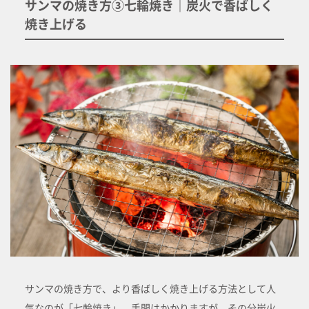
サンマの焼き方③七輪焼き｜炭火で香ばしく
焼き上げる
サンマの焼き方で、より香ばしく焼き上げる方法として人
気なのが「七輪焼き」。手間はかかりますが、その分炭火