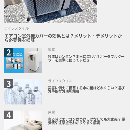
ライフスタイル
エアコン室外機カバーの効果とは？メリット・デメリットか
ら必要性を検証
家電
設置はカンタン？本当に涼しい？ポータブルクー
ラーを実際に使ってレビュー！
ライフスタイル
災害に備えて備蓄する水の量はどれくらい？選び
方や保存方法を解説
家電
寝る時にエアコンはつけっぱなしでも大丈夫？ 電
気代や注意点をわかりやすく解説