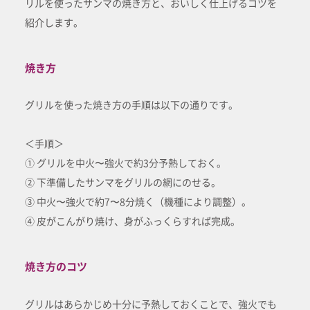
リルを使ったサンマの焼き方と、おいしく仕上げるコツを
紹介します。
焼き方
グリルを使った焼き方の手順は以下の通りです。
＜手順＞
① グリルを中火〜強火で約3分予熱しておく。
② 下準備したサンマをグリルの網にのせる。
③ 中火〜強火で約7〜8分焼く（機種により調整）。
④ 皮がこんがり焼け、身がふっくらすれば完成。
焼き方のコツ
グリルはあらかじめ十分に予熱しておくことで、強火でも