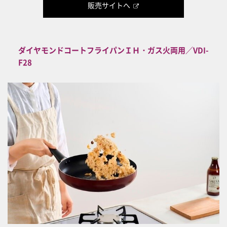
販売サイトへ
ダイヤモンドコートフライパンＩＨ・ガス火両用／VDI-
F28