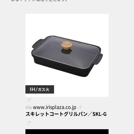
via
www.irisplaza.co.jp
スキレットコートグリルパン／SKL-G