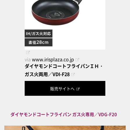
via
www.irisplaza.co.jp
ダイヤモンドコートフライパンＩＨ・
ガス火両用／VDI-F28
販売サイトへ
ダイヤモンドコートフライパン ガス火専用／VDG-F20