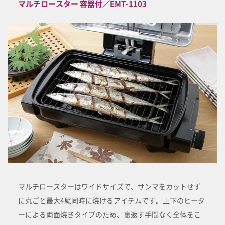
マルチロースター 容器付／EMT-1103
マルチロースターはワイドサイズで、サンマをカットせず
に丸ごと最大4尾同時に焼けるアイテムです。上下のヒータ
ーによる両面焼きタイプのため、裏返す手間なく全体をこ