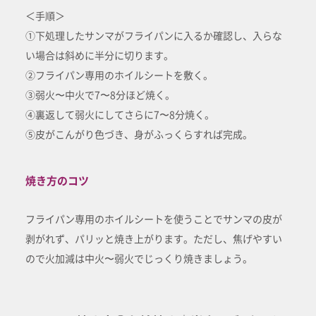
＜手順＞
①下処理したサンマがフライパンに入るか確認し、入らな
い場合は斜めに半分に切ります。
②フライパン専用のホイルシートを敷く。
③弱火〜中火で7〜8分ほど焼く。
④裏返して弱火にしてさらに7〜8分焼く。
⑤皮がこんがり色づき、身がふっくらすれば完成。
焼き方のコツ
フライパン専用のホイルシートを使うことでサンマの皮が
剥がれず、パリッと焼き上がります。ただし、焦げやすい
ので火加減は中火〜弱火でじっくり焼きましょう。