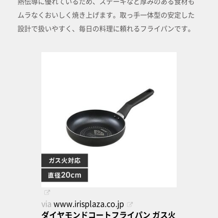
熱伝導に優れているため、ステーキなど厚みのある食材も
ムラなくおいしく焼き上げます。取っ手一体型の安定した
設計で扱いやすく、毎日の料理に頼れるフライパンです。
via
www.irisplaza.co.jp
ダイヤモンドコートフライパン ガス火