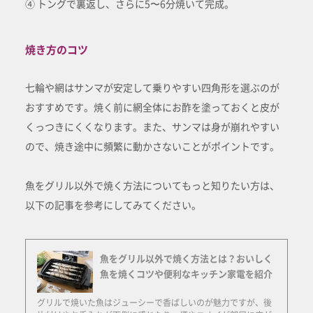
④ トングで裏返し、さらに5〜6分焼いて完成。
焼き方のコツ
七輪や網はサンマが安定して乗りやすい四角形を選ぶのが
おすすめです。焼く前に網全体にお酢を塗っておくと皮が
くっつきにくくなります。また、サンマは身が崩れやすい
ので、焼き途中に頻繁に動かさないことがポイントです。
魚をグリル以外で焼く方法についてもっと知りたい方は、
以下の記事を参考にしてみてください。
魚をグリル以外で焼く方法とは？おいしく
魚を焼くコツや便利なキッチン家電を紹介
グリルで焼いた魚はジューシーで香ばしいのが魅力ですが、後