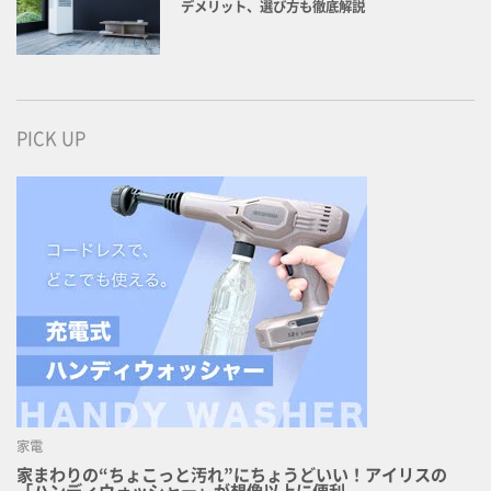
デメリット、選び方も徹底解説
PICK UP
家電
家まわりの“ちょこっと汚れ”にちょうどいい！アイリスの
「ハンディウォッシャー」が想像以上に便利