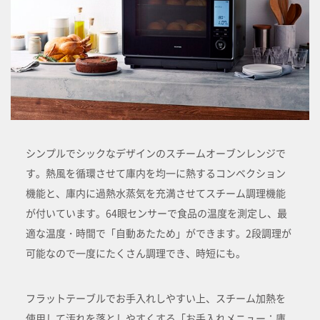
シンプルでシックなデザインのスチームオーブンレンジで
す。熱風を循環させて庫内を均一に熱するコンベクション
機能と、庫内に過熱水蒸気を充満させてスチーム調理機能
が付いています。64眼センサーで食品の温度を測定し、最
適な温度・時間で「自動あたため」ができます。2段調理が
可能なので一度にたくさん調理でき、時短にも。
フラットテーブルでお手入れしやすい上、スチーム加熱を
使用して汚れを落としやすくする「お手入れメニュー：庫