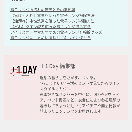
電子レンジの汚れの原因とその悪影響
【焦げ・汚れ】重曹を使った電子レンジ掃除方法
【油汚れ】中性洗剤を使った電子レンジ掃除方法
【水垢】クエン酸を使った電子レンジ掃除方法
アイリスオーヤマおすすめの電子レンジと掃除グッズ
電子レンジはこまめに掃除してキレイに保とう
＋1 Day 編集部
理想の暮らしをさがす、つくる。
“ちょっといい”生活のヒントが見つかるライフ
スタイルマガジン
家電好きなメンバーを中心に、DIY やアウトド
ア、ペット関連など、衣食住にまつわる理想の
暮らしにちょっと近づくアイデアや商品情報が
詰まったコンテンツをお届けします！