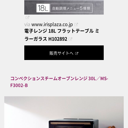
via
www.irisplaza.co.jp
電子レンジ 18L フラットテーブル ミ
ラーガラス H102892
販売サイトへ
コンベクションスチームオーブンレンジ 30L／MS-
F3002-B