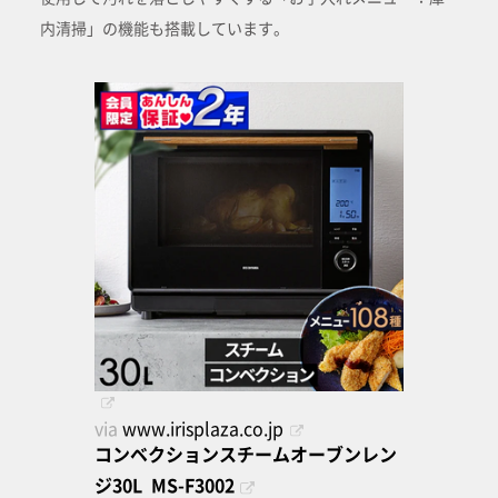
内清掃」の機能も搭載しています。
via
www.irisplaza.co.jp
コンベクションスチームオーブンレン
ジ30L MS-F3002