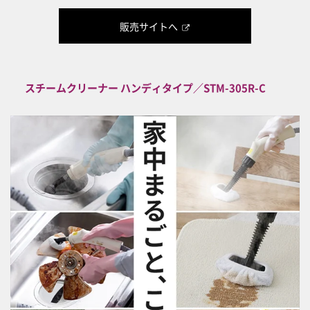
販売サイトへ
スチームクリーナー ハンディタイプ／STM-305R-C