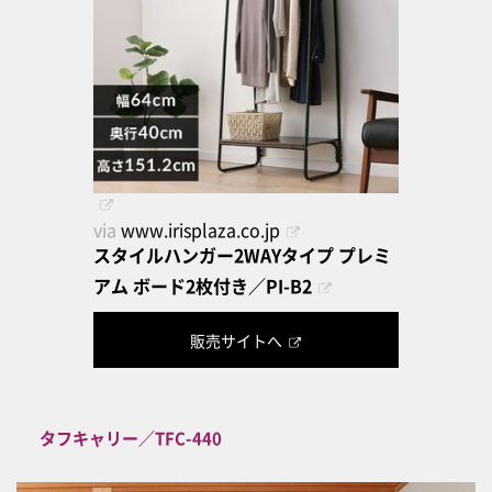
via
www.irisplaza.co.jp
スタイルハンガー2WAYタイプ プレミ
アム ボード2枚付き／PI-B2
販売サイトへ
タフキャリー／TFC-440