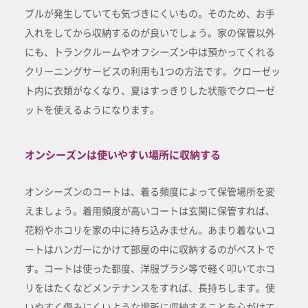
ブルが発生していても気づきにくいもの。そのため、お手
入れをしてから収納するのが良いでしょう。家の保管以外
にも、トランクルームやオフシーズン中は預かってくれる
クリーニングサービスの利用も1つの方法です。クローゼッ
ト内に衣類がなくなり、夏はすっきりした状態でクローゼ
ットを使えるようになります。
オンシーズンは使いやすい場所に収納する
オンシーズンのコートは、着る頻度によって保管場所を変
えましょう。着用頻度が高いコートは玄関に保管すれば、
花粉やホコリを家の中に持ち込みません。あまり着ないコ
ートはハンガーにかけて部屋の中に収納するのがベストで
す。コートは使った都度、洋服ブラシ等で軽く叩いてホコ
リをはたくなどメンテナンスをすれば、長持ちします。使
いやすく傷みにくいような場所に収納することを心がけて