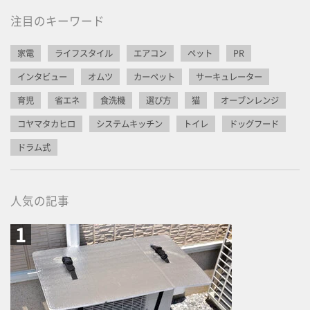
注目のキーワード
家電
ライフスタイル
エアコン
ペット
PR
インタビュー
オムツ
カーペット
サーキュレーター
育児
省エネ
食洗機
選び方
猫
オーブンレンジ
コヤマタカヒロ
システムキッチン
トイレ
ドッグフード
ドラム式
人気の記事