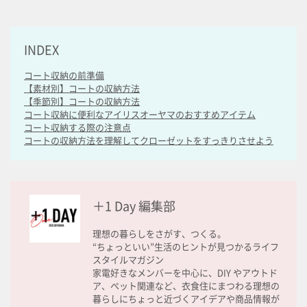
INDEX
コート収納の前準備
【素材別】コートの収納方法
【季節別】コートの収納方法
コート収納に便利なアイリスオーヤマのおすすめアイテム
コート収納する際の注意点
コートの収納方法を理解してクローゼットをすっきりさせよう
＋1 Day 編集部
理想の暮らしをさがす、つくる。
“ちょっといい”生活のヒントが見つかるライフ
スタイルマガジン
家電好きなメンバーを中心に、DIY やアウトド
ア、ペット関連など、衣食住にまつわる理想の
暮らしにちょっと近づくアイデアや商品情報が