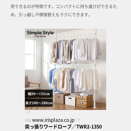
用できるのが特徴です。コンパクトに持ち運びができるた
め、引っ越しや模様替えもラクにできます。
via
www.irisplaza.co.jp
突っ張りワードローブ／TWR2-1350