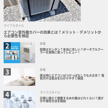
ライフスタイル
エアコン室外機カバーの効果とは？メリット・デメリットか
ら必要性を検証
家電
設置はカンタン？本当に涼しい？ポータブルクー
ラーを実際に使ってレビュー！
家電
寝る時にエアコンはつけっぱなしでも大丈夫？ 電
気代や注意点をわかりやすく解説
ライフスタイル
災害に備えて備蓄する水の量はどれくらい？選び
方や保存方法を解説