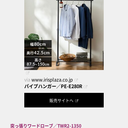
via
www.irisplaza.co.jp
パイプハンガー／PE-E280R
販売サイトへ
突っ張りワードローブ／TWR2-1350