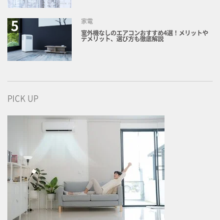
家電
室外機なしのエアコンおすすめ4選！メリットや
デメリット、選び方も徹底解説
PICK UP