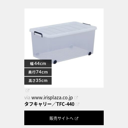
via
www.irisplaza.co.jp
タフキャリー／TFC-440
販売サイトへ