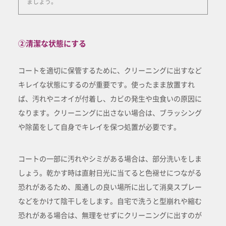
ましょう。
②清潔な状態にする
コートを適切に保管するために、クリーニングに出すなど
キレイな状態にするのが重要です。使ったまま放置すれ
ば、汚れやニオイが付着し、カビの発生や虫食いの原因に
なります。クリーニングに出さない場合は、ブラッシング
や除菌をして自身でキレイを保つ処置が必要です。
コートの一部に汚れやシミがある場合は、部分洗いをしま
しょう。乾かす時は直射日光に当てると色褪せにつながる
恐れがあるため、風通しの良い場所に出して消臭スプレー
などをかけて陰干しをします。自宅で洗うと型崩れや縮む
恐れがある場合は、無理をせずにクリーニングに出すのが