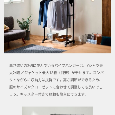
高さ違いの2列に並んでいるパイプハンガーは、Yシャツ最
大24着／ジャケット最大18着（目安）が干せます。コンパ
クトながらに収納力は抜群です。高さ調節ができるため、
服のサイズやクローゼットに合わせて調整しても良いでし
ょう。キャスター付きで移動も簡単にできます。