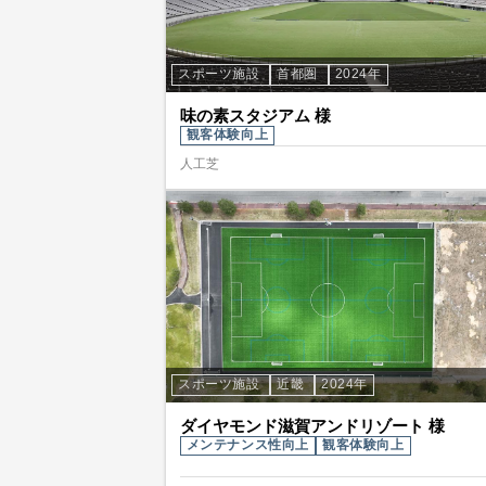
スポーツ施設
首都圏
2024年
味の素スタジアム 様
観客体験向上
人工芝
スポーツ施設
近畿
2024年
ダイヤモンド滋賀アンドリゾート 様
メンテナンス性向上
観客体験向上