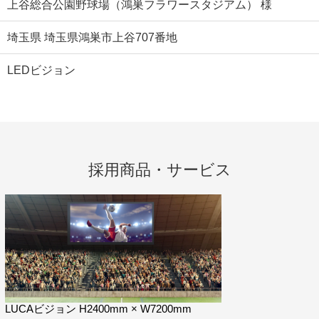
上谷総合公園野球場（鴻巣フラワースタジアム） 様
埼玉県 埼玉県鴻巣市上谷707番地
LEDビジョン
採用商品・サービス
LUCAビジョン H2400mm × W7200mm