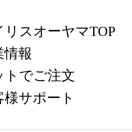
イリスオーヤマTOP
業情報
ットでご注文
客様サポート