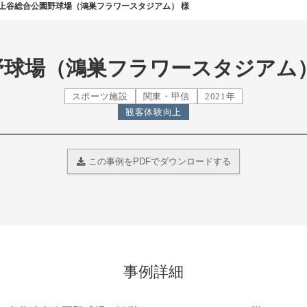
上谷総合公園野球場（鴻巣フラワースタジアム） 様
野球場（鴻巣フラワースタジアム）
スポーツ施設
関東・甲信
2021年
観客体験向上
この事例をPDFでダウンロードする
事例詳細