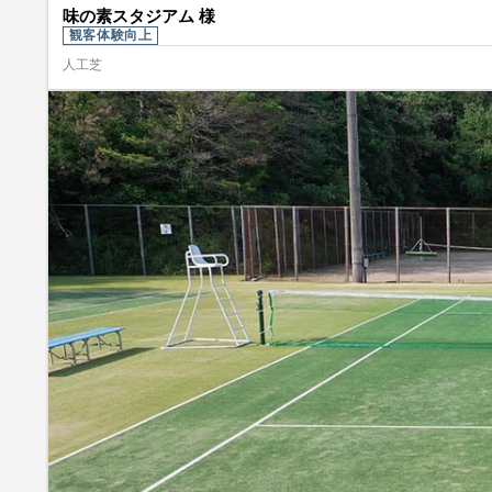
味の素スタジアム 様
観客体験向上
人工芝