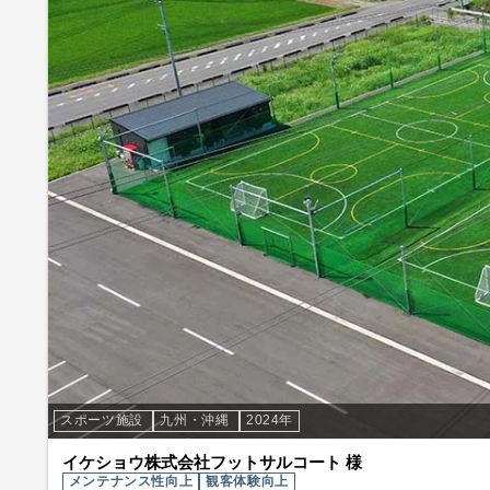
スポーツ施設
九州・沖縄
2024年
イケショウ株式会社フットサルコート 様
メンテナンス性向上
観客体験向上