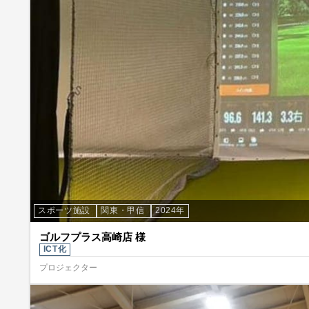
スポーツ施設
関東・甲信
2024年
ゴルフプラス高崎店 様
ICT化
プロジェクター