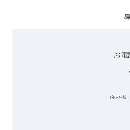
お電
（年末年始