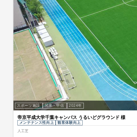
スポーツ施設
関東・甲信
2024年
帝京平成大学千葉キャンパス うるいどグラウンド 様
メンテナンス性向上
観客体験向上
人工芝