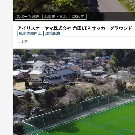
スポーツ施設
北海道・東北
2026年
アイリスオーヤマ株式会社 角田I.T.P サッカーグラウンド
観客体験向上
環境配慮
人工芝