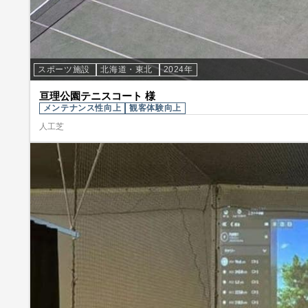
スポーツ施設
北海道・東北
2024年
亘理公園テニスコート 様
メンテナンス性向上
観客体験向上
人工芝