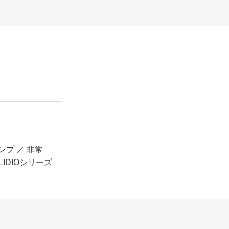
ンプ ／ 非常
LIDIOシリーズ