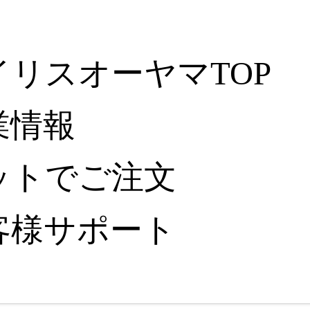
イリスオーヤマTOP
業情報
ットでご注文
客様サポート