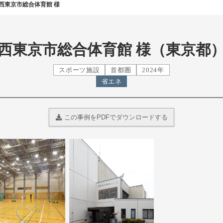
西東京市総合体育館 様
西東京市総合体育館 様（東京都
スポーツ施設
首都圏
2024年
省エネ
この事例をPDFでダウンロードする