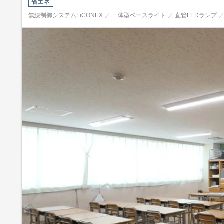
省エネ
無線制御システムLiCONEX ／ 一体型ベースライト ／ 直管LEDランプ 