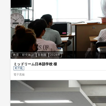
教育・研究施設
首都圏
2024年
ミッドリーム日本語学校 様
ICT化
電子黒板