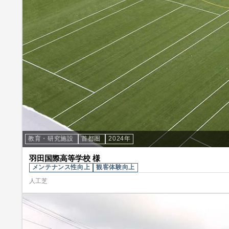
教育・研究施設
首都圏
2024年
羽田国際高等学校 様
メンテナンス性向上
観客体験向上
人工芝