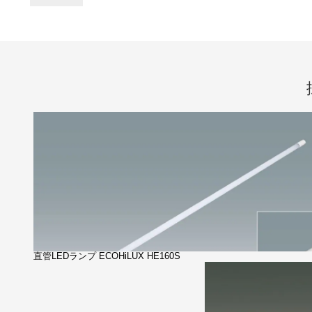
直管LEDランプ ECOHiLUX HE160S