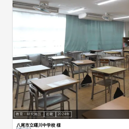
教育・研究施設
近畿
2024年
八尾市立曙川中学校 様