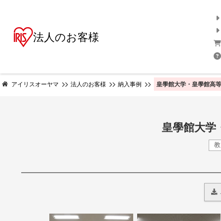
法人のお客様
皇學館大学・皇學館高等
アイリスオーヤマ
法人のお客様
納入事例
皇學館大学