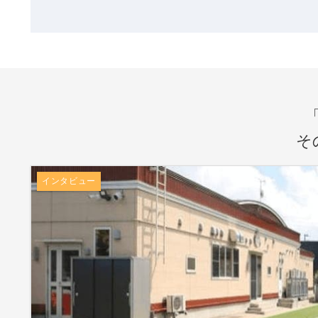
そ
インタビュー