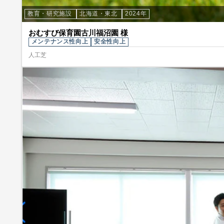
教育・研究施設
北海道・東北
2024年
おむすび保育園古川福沼園 様
メンテナンス性向上
安全性向上
人工芝