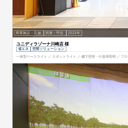
商業施設・店舗
関東・甲信
2023年
ユニディラゾーナ川崎店 様
省エネ
空間ソリューション
一体型ベースライト ／ スポットライト ／ 棚下照明・什器用照明 ／ プ