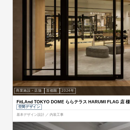
商業施設・店舗
首都圏
2024年
FitLAnd TOKYO DOME ららテラス HARUMI FLAG 店 様
空間デザイン
基本デザイン設計 ／ 内装工事