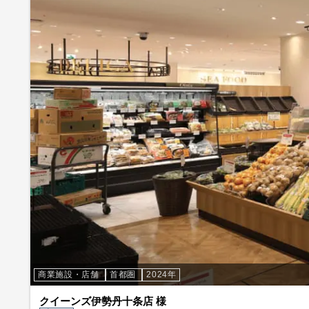
商業施設・店舗
首都圏
2024年
クイーンズ伊勢丹十条店 様