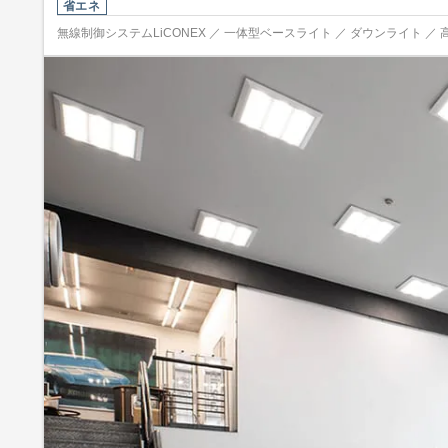
省エネ
無線制御システムLiCONEX ／ 一体型ベースライト ／ ダウンライト ／ 高