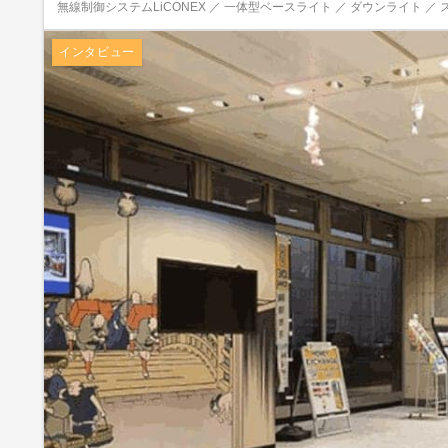
無線制御システムLiCONEX ／ 一体型ベースライト ／ ダウンライト ／ 
インタビュー