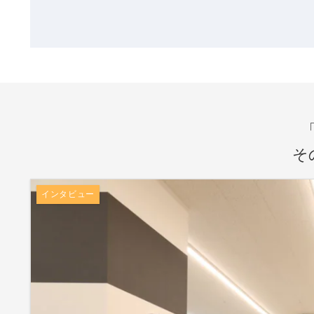
そ
インタビュー