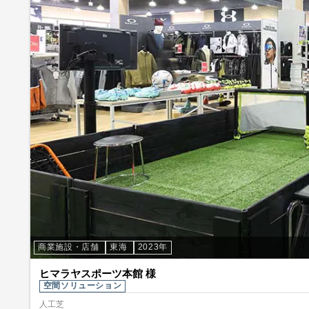
商業施設・店舗
東海
2023年
ヒマラヤスポーツ本館 様
空間ソリューション
人工芝