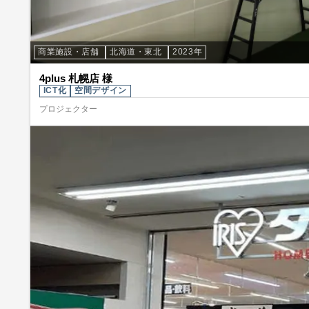
商業施設・店舗
北海道・東北
2023年
4plus 札幌店 様
ICT化
空間デザイン
プロジェクター