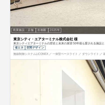
商業施設・店舗
首都圏
2025年
東京シティ・エアターミナル株式会社 様
東京シティエアターミナルの歴史と未来の展望 50年後も愛される施設
省エネ
空間デザイン
無線制御システムLiCONEX ／ 一体型ベースライト ／ ダウンライト ／ 