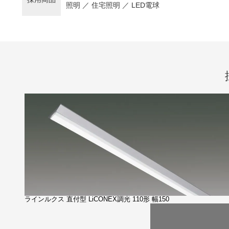
照明 ／ 住宅照明 ／ LED電球
ラインルクス 直付型 LiCONEX調光 110形 幅150