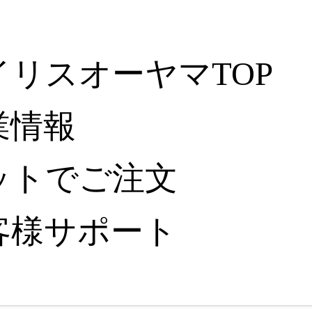
イリスオーヤマTOP
業情報
ットでご注文
客様サポート