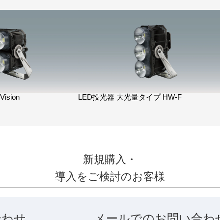
ision
LED投光器 大光量タイプ HW-F
新規購入・
導入をご検討のお客様
合わせ
メールでのお問い合わ