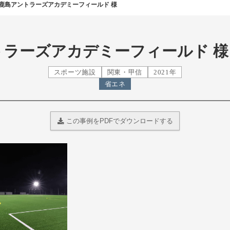
鹿島アントラーズアカデミーフィールド 様
トラーズアカデミーフィールド 様
スポーツ施設
関東・甲信
2021年
省エネ
この事例をPDFでダウンロードする