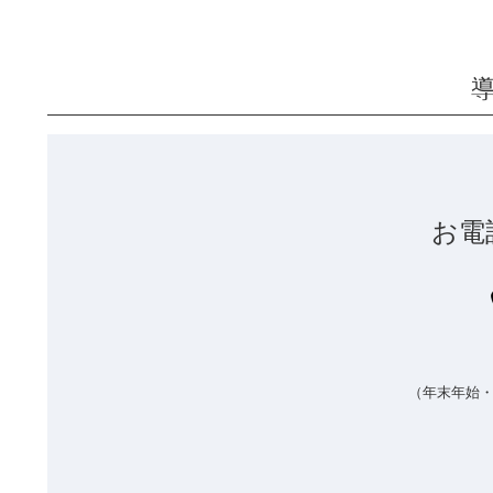
お電
（年末年始