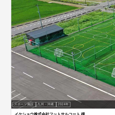
スポーツ施設
九州・沖縄
2024年
イケショウ株式会社フットサルコート 様