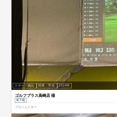
スポーツ施設
関東・甲信
2024年
ゴルフプラス高崎店 様
ICT化
プロジェクター