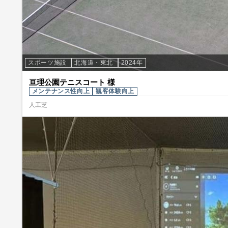
スポーツ施設
北海道・東北
2024年
亘理公園テニスコート 様
メンテナンス性向上
観客体験向上
人工芝