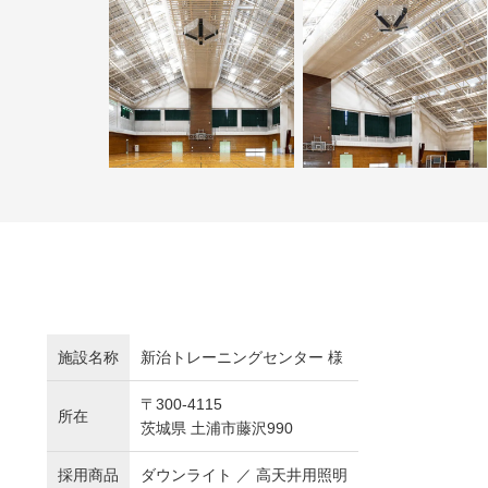
施設名称
新治トレーニングセンター 様
〒300-4115
所在
茨城県 土浦市藤沢990
採用商品
ダウンライト ／ 高天井用照明