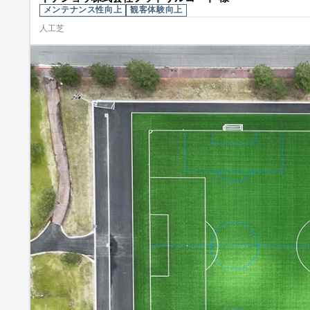
メンテナンス性向上
観客体験向上
人工芝