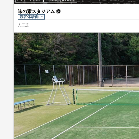
味の素スタジアム 様
観客体験向上
人工芝