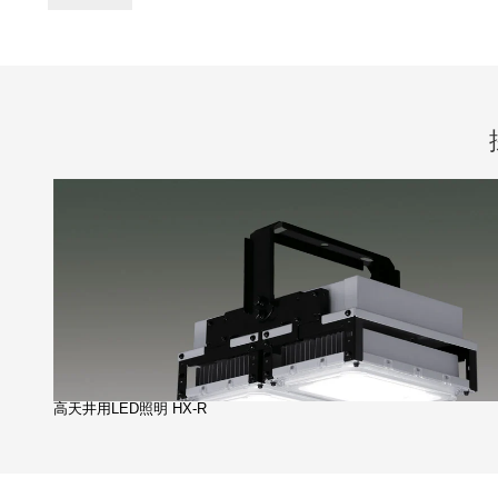
高天井用LED照明 HX-R