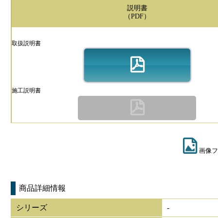
説明書
（PDF）
取扱説明書
施工説明書
画像フ
商品詳細情報
シリーズ
-