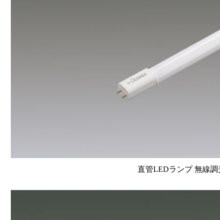
直管LEDランプ 無線調