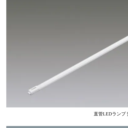
直管LEDランプ 