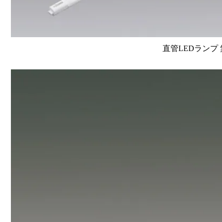
直管LEDランプ 