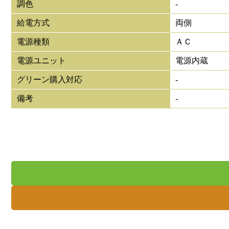
調色
-
給電方式
両側
電源種類
ＡＣ
電源ユニット
電源内蔵
グリーン購入対応
-
備考
-