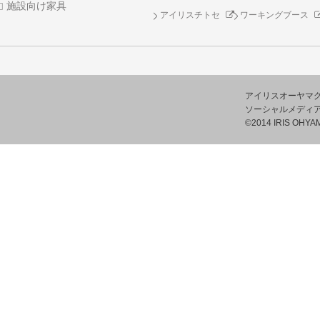
施設向け家具
アイリスチトセ
ワーキングブース
アイリスオーヤマ
ソーシャルメディ
©2014 IRIS OHYAM