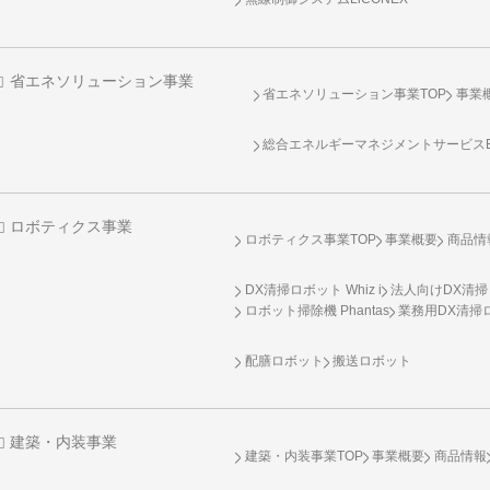
省エネソリューション事業
省エネソリューション事業TOP
事業
総合エネルギーマネジメントサービスENE
ロボティクス事業
ロボティクス事業TOP
事業概要
商品情
DX清掃ロボット Whiz i
法人向けDX清掃
ロボット掃除機 Phantas
業務用DX清掃ロ
配膳ロボット
搬送ロボット
建築・内装事業
建築・内装事業TOP
事業概要
商品情報