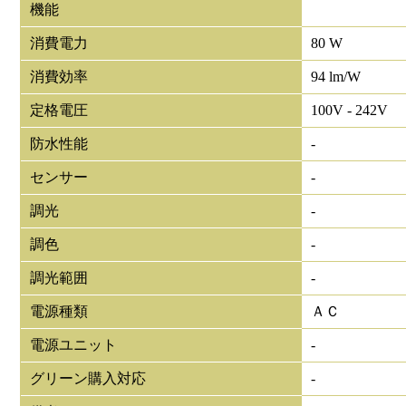
機能
消費電力
80 W
消費効率
94 lm/W
定格電圧
100V - 242V
防水性能
-
センサー
-
調光
-
調色
-
調光範囲
-
電源種類
ＡＣ
電源ユニット
-
グリーン購入対応
-