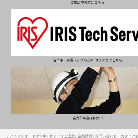
ご検討中の方はこちら
省エネ・家電レンタルとIoTサブスクはこちら
協力工事店様募集中
アイリスオーヤマTOP
ネットでご注文
企業情報
お問い合わせ・カタログ