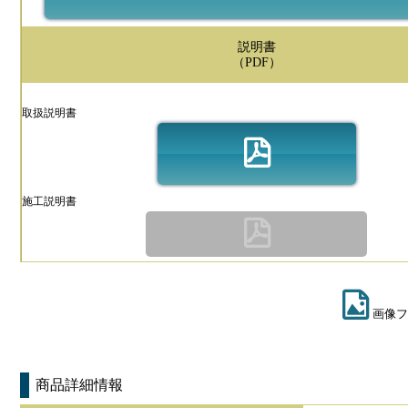
説明書
（PDF）
取扱説明書
施工説明書
画像フ
商品詳細情報