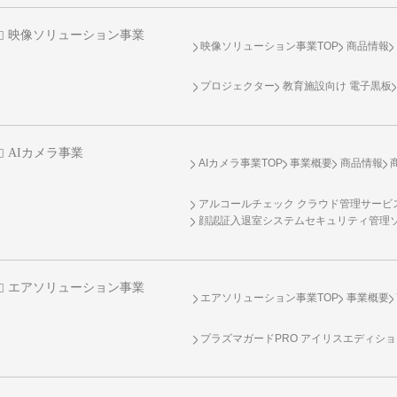
映像ソリューション事業
映像ソリューション事業TOP
商品情報
プロジェクター
教育施設向け 電子黒板
AIカメラ事業
AIカメラ事業TOP
事業概要
商品情報
アルコールチェック クラウド管理サービス 
顔認証入退室システムセキュリティ管理
エアソリューション事業
エアソリューション事業TOP
事業概要
プラズマガードPRO アイリスエディシ