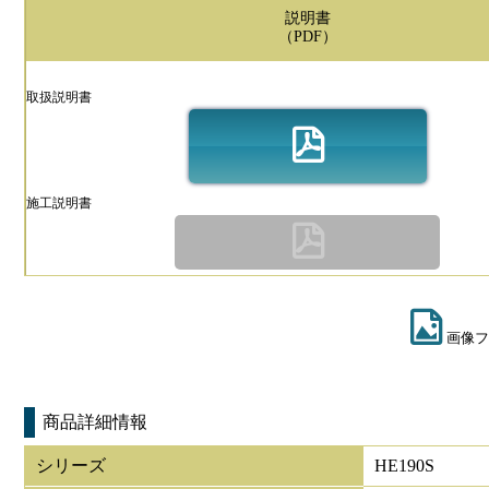
説明書
（PDF）
取扱説明書
施工説明書
画像フ
商品詳細情報
シリーズ
HE190S