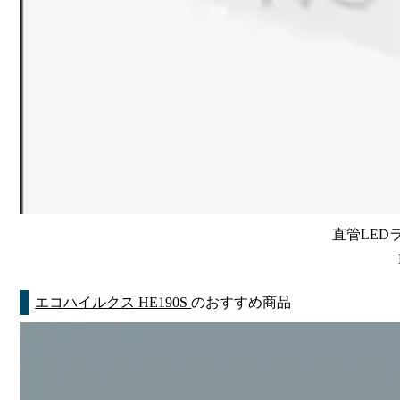
直管LEDラン
エコハイルクス HE190S
のおすすめ商品