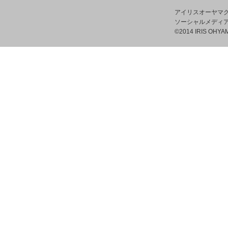
アイリスオーヤマ
ソーシャルメディ
©2014 IRIS OHYAM