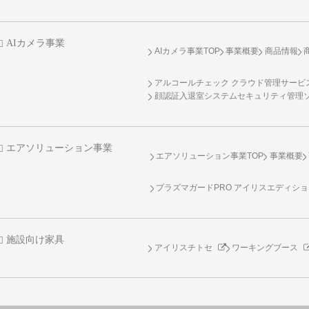
AIカメラ事業
AIカメラ事業TOP
事業概要
商品情報
アルコールチェック クラウド管理サービス 
顔認証入退室システムセキュリティ管理
エアソリューション事業
エアソリューション事業TOP
事業概要
プラズマガードPRO アイリスエディシ
施設向け家具
アイリスチトセ
ワーキングブース