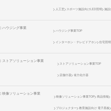
人工芝
スポーツ施設向け
LED照明
施設
ハウジング事業
ハウジング事業TOP
インターホン・テレビドアホン
住宅照
ストアソリューション事業
ストアソリューション事業TOP
店舗什器
省力化什器
映像ソリューション事業
映像ソリューション事業TOP
商品情報
プロジェクター
教育施設向け 電子黒板