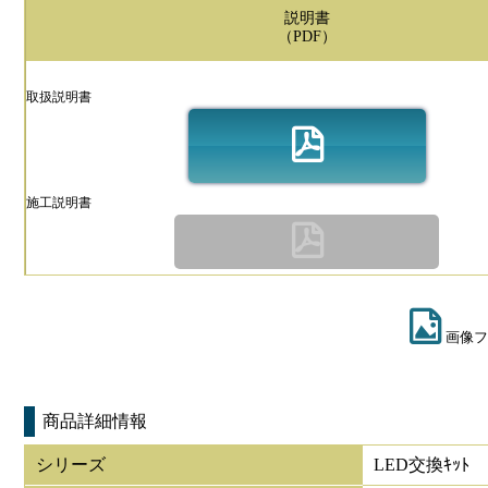
説明書
（PDF）
取扱説明書
施工説明書
画像フ
商品詳細情報
シリーズ
LED交換ｷｯﾄ