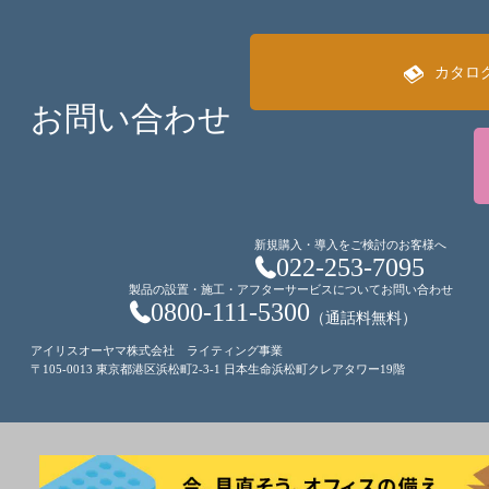
カタロ
お問い合わせ
新規購入・導入をご検討のお客様へ
022-253-7095
製品の設置・施工・アフターサービスについてお問い合わせ
0800-111-5300
（通話料無料）
アイリスオーヤマ株式会社 ライティング事業
〒105-0013 東京都港区浜松町2-3-1 日本生命浜松町クレアタワー19階