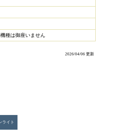
継機種は御座いません
2026/04/06 更新
ウンライト