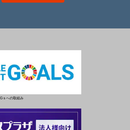
DGｓへの取組み