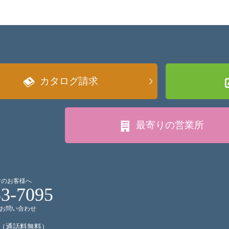
カタログ請求
最寄りの
営業所
討のお客様へ
53-7095
お問い合わせ
（通話料無料）