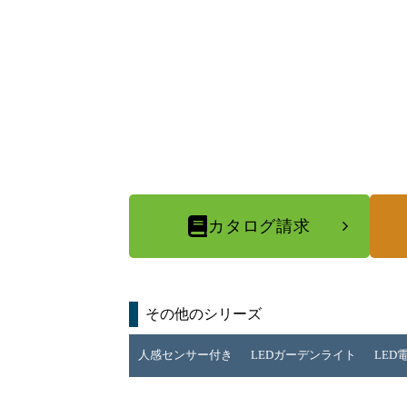
カタログ請求
その他のシリーズ
人感センサー付き
LEDガーデンライト
LED