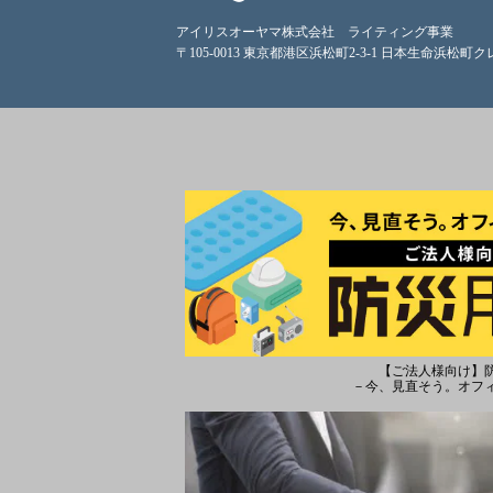
アイリスオーヤマ株式会社 ライティング事業
〒105-0013 東京都港区浜松町2-3-1 日本生命浜松町
【ご法人様向け】
－今、見直そう。オフ