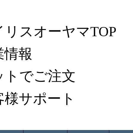
イリスオーヤマTOP
業情報
ットでご注文
客様サポート
ータ検索
から探す
納入事例レポート