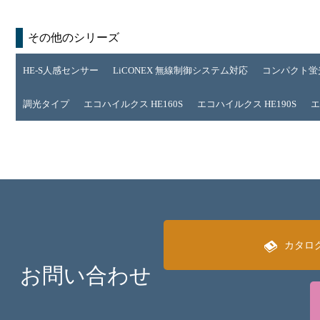
その他のシリーズ
HE-S人感センサー
LiCONEX 無線制御システム対応
コンパクト蛍
調光タイプ
エコハイルクス HE160S
エコハイルクス HE190S
エ
カタロ
お問い合わせ