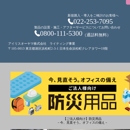
新規購入・導入をご検討のお客様へ
022-253-7095
製品の設置・施工・アフターサービスについてお問い合わせ
0800-111-5300
（通話料無料）
アイリスオーヤマ株式会社 ライティング事業
〒105-0013 東京都港区浜松町2-3-1 日本生命浜松町クレアタワー19階
【ご法人様向け】防災用品
－今、見直そう。オフィスの備え－