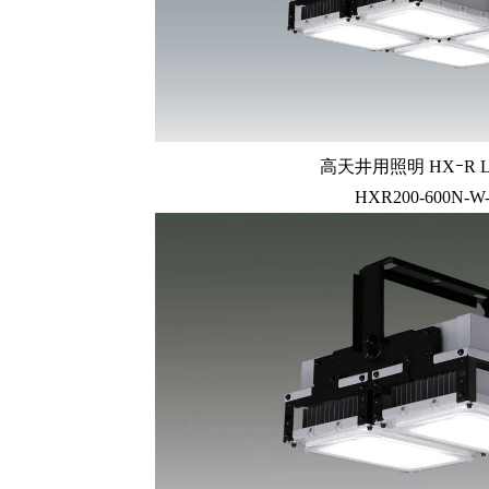
高天井用照明 HXｰR L
HXR200-600N-W-