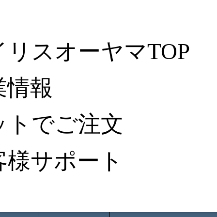
イリスオーヤマTOP
業情報
ットでご注文
客様サポート
ータ検索
から探す
納入事例レポート