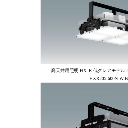
高天井用照明 HXｰR 低グレアモデル 
HXR205-600N-W-B