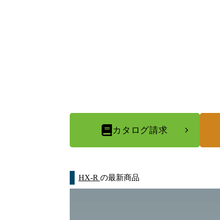
カタログ請求
HX-R
の最新商品