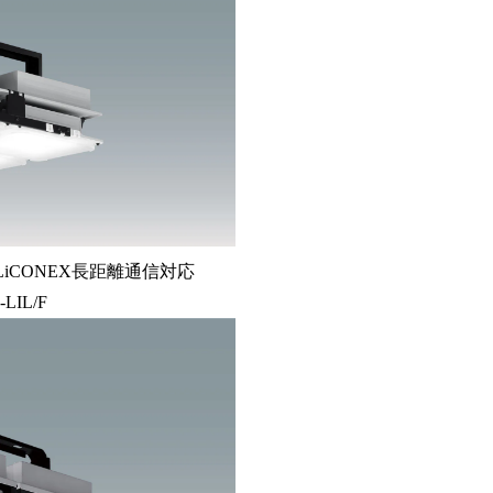
LiCONEX長距離通信対応
-LIL/F